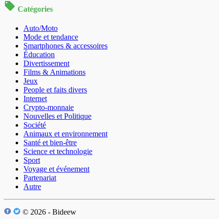
Catégories
Auto/Moto
Mode et tendance
Smartphones & accessoires
Éducation
Divertissement
Films & Animations
Jeux
People et faits divers
Internet
Crypto-monnaie
Nouvelles et Politique
Société
Animaux et environnement
Santé et bien-être
Science et technologie
Sport
Voyage et événement
Partenariat
Autre
© 2026 - Bideew