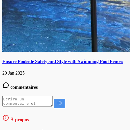
Ensure Poolside Safety and Style with Swimming Pool Fences
20 Jan 2025
commentaires
À propos