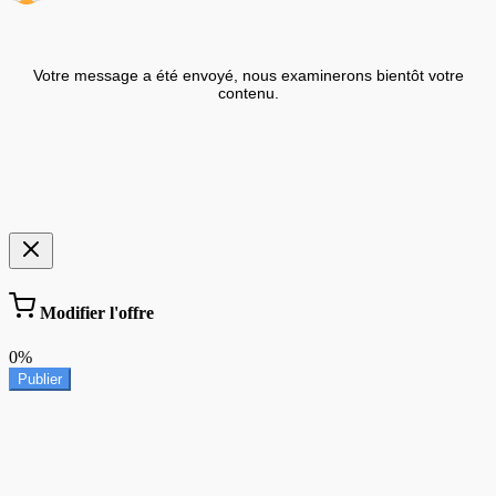
Votre message a été envoyé, nous examinerons bientôt votre
contenu.
Modifier l'offre
0%
Publier