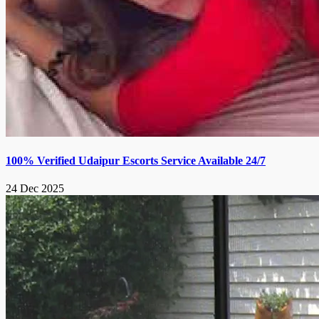
100% Verified Udaipur Escorts Service Available 24/7
24 Dec 2025