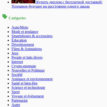
Купить диплом с бесплатной доставкой:
Успешное будущее на расстоянии одного заказа
Catégories
Auto/Moto
Mode et tendance
Smartphones & accessoires
Éducation
Divertissement
Films & Animations
Jeux
People et faits divers
Internet
Crypto-monnaie
Nouvelles et Politique
Société
Animaux et environnement
Santé et bien-être
Science et technologie
Sport
Voyage et événement
Partenariat
Autre