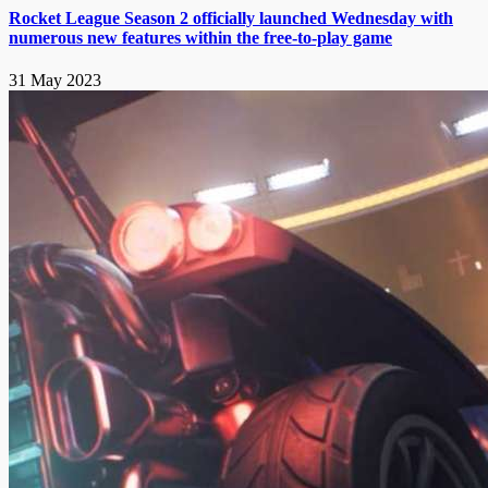
Rocket League Season 2 officially launched Wednesday with
numerous new features within the free-to-play game
31 May 2023