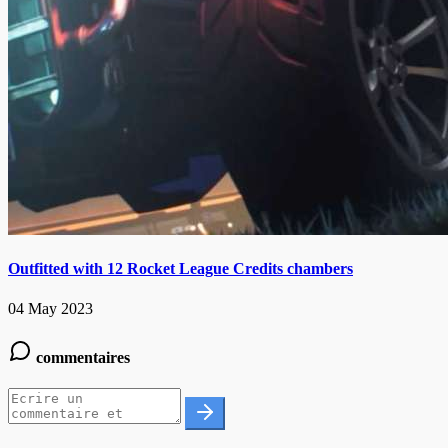
Outfitted with 12 Rocket League Credits chambers
04 May 2023
commentaires