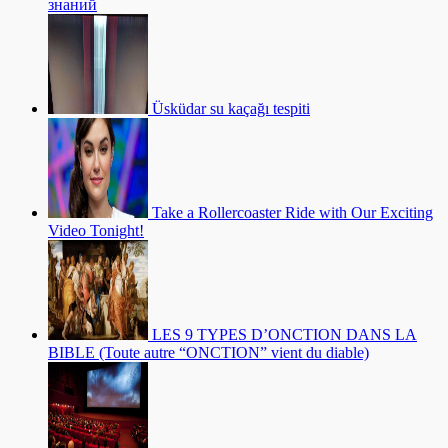
знаний
Üsküdar su kaçağı tespiti
Take a Rollercoaster Ride with Our Exciting
Video Tonight!
LES 9 TYPES D’ONCTION DANS LA
BIBLE (Toute autre “ONCTION” vient du diable)