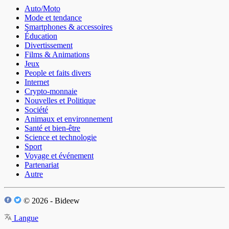
Auto/Moto
Mode et tendance
Smartphones & accessoires
Éducation
Divertissement
Films & Animations
Jeux
People et faits divers
Internet
Crypto-monnaie
Nouvelles et Politique
Société
Animaux et environnement
Santé et bien-être
Science et technologie
Sport
Voyage et événement
Partenariat
Autre
© 2026 - Bideew
Langue