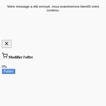
Votre message a été envoyé, nous examinerons bientôt votre
contenu.
Modifier l'offre
0%
Publier