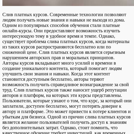
Слив платных курсов. Современные технологии позволяют
людям получать новые знания и навыки не выходя из дома.
Одним из популярных способов обучения стали платные
онлайн-курсы. Они предоставляют возможность изучить
интересующую тему в удобное время и темпе. Однако,
существует проблема слива платных курсов, когда материалы
из таких курсов распространяются бесплатно или по
сниженной цене. Слив платных курсов является серьезным
нарушением авторских прав и моральных принципов.
Авторы курсов вкладывают много усилий и времени в
создание уникального контента, который помогает людям
улучшить свои знания и навыки. Когда этот контент
становится доступным бесплатно, авторы теряют
возможность получить справедливое вознаграждение за свой
труд. Слив платных курсов также наносит ущерб репутации
авторов и платформ, на которых эти курсы представлены.
Пользователи, которые узнают о том, что курс, за который они
заплатили, доступен бесплатно, могут потерять доверие к
автору и платформе. Это может привести к потере клиентов и
убыткам для бизнеса. Одной из причин слива платных курсов
является желание пользователей получить доступ к знаниям
без дополнительных затрат. Однако, стоит помнить, что
качественное обучение требует инвестиций, как временных,