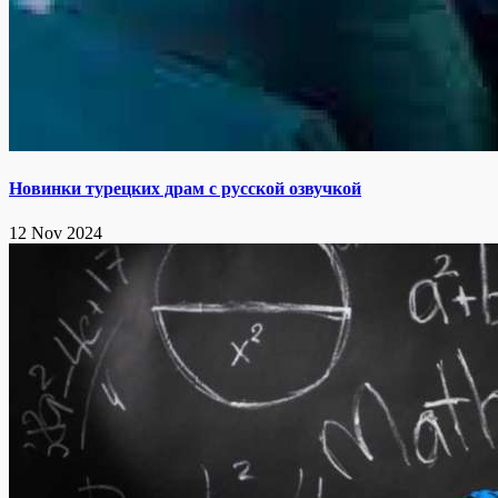
Новинки турецких драм с русской озвучкой
12 Nov 2024