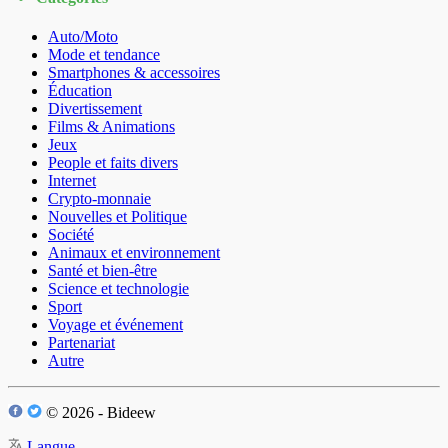
Auto/Moto
Mode et tendance
Smartphones & accessoires
Éducation
Divertissement
Films & Animations
Jeux
People et faits divers
Internet
Crypto-monnaie
Nouvelles et Politique
Société
Animaux et environnement
Santé et bien-être
Science et technologie
Sport
Voyage et événement
Partenariat
Autre
© 2026 - Bideew
Langue