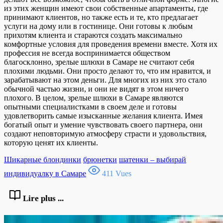
из этих женщин имеют свои собственные апартаменты, где
принимают клиентов, но также есть и те, кто предлагает
услуги на дому или в гостинице. Они готовы к любым
прихотям клиента и стараются создать максимально
комфортные условия для проведения времени вместе. Хотя их
профессия не всегда воспринимается обществом
благосклонно, зрелые шлюхи в Самаре не считают себя
плохими людьми. Они просто делают то, что им нравится, и
зарабатывают на этом деньги. Для многих из них это стало
обычной частью жизни, и они не видят в этом ничего
плохого. В целом, зрелые шлюхи в Самаре являются
опытными специалистками в своем деле и готовы
удовлетворить самые изысканные желания клиента. Имея
богатый опыт и умение чувствовать своего партнера, они
создают неповторимую атмосферу страсти и удовольствия,
которую ценят их клиенты.
Шикарные блондинки
брюнетки
шатенки – выбирай
индивидуалку в Самаре
411 Vues
Lire plus ...