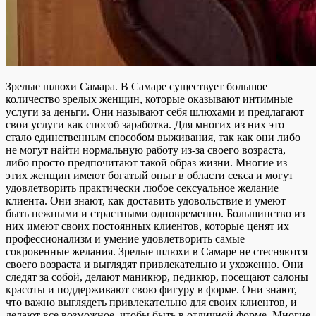
Зрелые шлюхи Самара. В Самаре существует большое
количество зрелых женщин, которые оказывают интимные
услуги за деньги. Они называют себя шлюхами и предлагают
свои услуги как способ заработка. Для многих из них это
стало единственным способом выживания, так как они либо
не могут найти нормальную работу из-за своего возраста,
либо просто предпочитают такой образ жизни. Многие из
этих женщин имеют богатый опыт в области секса и могут
удовлетворить практически любое сексуальное желание
клиента. Они знают, как доставить удовольствие и умеют
быть нежными и страстными одновременно. Большинство из
них имеют своих постоянных клиентов, которые ценят их
профессионализм и умение удовлетворить самые
сокровенные желания. Зрелые шлюхи в Самаре не стесняются
своего возраста и выглядят привлекательно и ухоженно. Они
следят за собой, делают маникюр, педикюр, посещают салоны
красоты и поддерживают свою фигуру в форме. Они знают,
что важно выглядеть привлекательно для своих клиентов, и
делают все возможное, чтобы быть в отличной форме. Многие