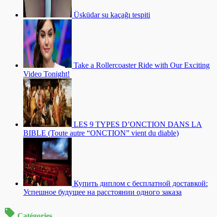
Üsküdar su kaçağı tespiti
Take a Rollercoaster Ride with Our Exciting
Video Tonight!
LES 9 TYPES D’ONCTION DANS LA
BIBLE (Toute autre “ONCTION” vient du diable)
Купить диплом с бесплатной доставкой:
Успешное будущее на расстоянии одного заказа
Catégories