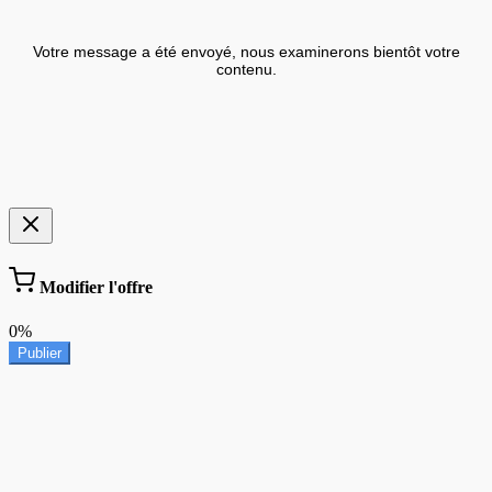
Votre message a été envoyé, nous examinerons bientôt votre
contenu.
Modifier l'offre
0%
Publier