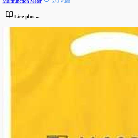
Multifunction Meter
578 Vues
Lire plus ...