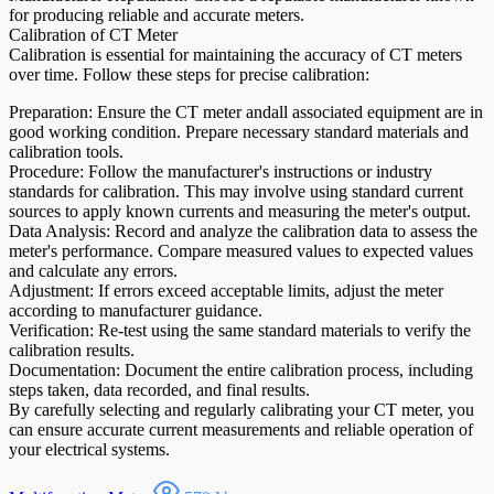
for producing reliable and accurate meters.
Calibration of CT Meter
Calibration is essential for maintaining the accuracy of CT meters
over time. Follow these steps for precise calibration:
Preparation: Ensure the CT meter andall associated equipment are in
good working condition. Prepare necessary standard materials and
calibration tools.
Procedure: Follow the manufacturer's instructions or industry
standards for calibration. This may involve using standard current
sources to apply known currents and measuring the meter's output.
Data Analysis: Record and analyze the calibration data to assess the
meter's performance. Compare measured values to expected values
and calculate any errors.
Adjustment: If errors exceed acceptable limits, adjust the meter
according to manufacturer guidance.
Verification: Re-test using the same standard materials to verify the
calibration results.
Documentation: Document the entire calibration process, including
steps taken, data recorded, and final results.
By carefully selecting and regularly calibrating your CT meter, you
can ensure accurate current measurements and reliable operation of
your electrical systems.