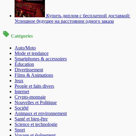
Купить диплом с бесплатной доставкой:
Успешное будущее на расстоянии одного заказа
Catégories
Auto/Moto
Mode et tendance
Smartphones & accessoires
Éducation
Divertissement
Films & Animations
Jeux
People et faits divers
Internet
Crypto-monnaie
Nouvelles et Politique
Société
Animaux et environnement
Santé et bien-être
Science et technologie
Sport
Voyage et événement