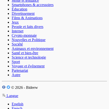
Mode et tendance
Smartphones & accessoires
Éducation
Divertissement
Films & Animations
Jeux
People et faits divers
Internet
Crypto-monnaie
Nouvelles et Politique
Société
Animaux et environnement
Santé et bien-être
Science et technologie
Sport
Voyage et événement
Partenariat
Autre
© 2026 - Bideew
Langue
English
French