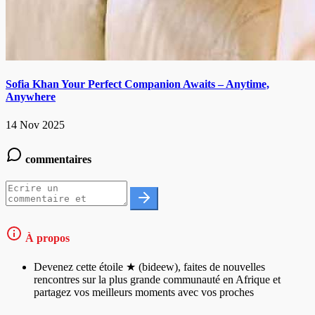
Sofia Khan Your Perfect Companion Awaits – Anytime,
Anywhere
14 Nov 2025
commentaires
À propos
Devenez cette étoile ★ (bideew), faites de nouvelles
rencontres sur la plus grande communauté en Afrique et
partagez vos meilleurs moments avec vos proches