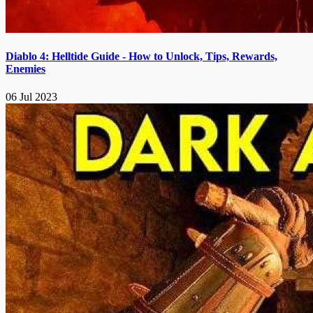
Diablo 4: Helltide Guide - How to Unlock, Tips, Rewards,
Enemies
06 Jul 2023