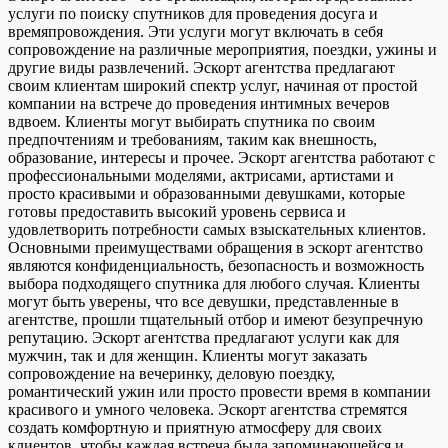
услуги по поиску спутников для проведения досуга и
времяпровождения. Эти услуги могут включать в себя
сопровождение на различные мероприятия, поездки, ужины и
другие виды развлечений. Эскорт агентства предлагают
своим клиентам широкий спектр услуг, начиная от простой
компании на встрече до проведения интимных вечеров
вдвоем. Клиенты могут выбирать спутника по своим
предпочтениям и требованиям, таким как внешность,
образование, интересы и прочее. Эскорт агентства работают с
профессиональными моделями, актрисами, артистами и
просто красивыми и образованными девушками, которые
готовы предоставить высокий уровень сервиса и
удовлетворить потребности самых взыскательных клиентов.
Основными преимуществами обращения в эскорт агентство
являются конфиденциальность, безопасность и возможность
выбора подходящего спутника для любого случая. Клиенты
могут быть уверены, что все девушки, представленные в
агентстве, прошли тщательный отбор и имеют безупречную
репутацию. Эскорт агентства предлагают услуги как для
мужчин, так и для женщин. Клиенты могут заказать
сопровождение на вечеринку, деловую поездку,
романтический ужин или просто провести время в компании
красивого и умного человека. Эскорт агентства стремятся
создать комфортную и приятную атмосферу для своих
клиентов, чтобы каждая встреча была запоминающейся и