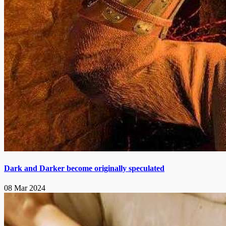
Dark and Darker become originally speculated
08 Mar 2024