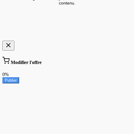
contenu.
Modifier l'offre
0%
Publier