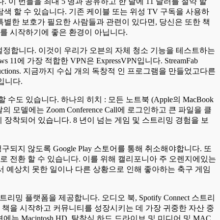
이 번들을 최대 5 명과 공유하고 한 달에 11 달러를 절약 할
색 할 수 있습니다. 기존 케이블 또는 위성 TV 구독을 사용하
대한 특별한 보호가 필요한 사람들과 관련이 있다면, 당신은 또한 책
구를 시작하기에 좋은 환경이 아닙니다.
범위를 설정합니다. 이것이 우리가 오븐의 자체 청소 기능을 테스트하는
에 가장 적합한 VPN은 ExpressVPN입니다. StreamFab
al Productions. 지금까지 수십 개의 독창적 인 프로그램을 만들었고다른
입니다.
있습니다. 하나의 히치 : 모든 노트북 (Apple의 MacBook
델에는 Zoom Conference Call에 로그인하고 큰 파일을 클
이 장착되어 있습니다. 8 년이 넘는 게임 및 스트리밍 경험을 보
 청구되지 않도록 Google Play 스토어를 통해 취소해야합니다. 또
로 전환 할 수 있습니다. 이를 위해 캘리포니아 주 오렌지에있는
 따라서 예상치 못한 일이나 다른 상황으로 인해 좋아하는 축구 게임
플랫폼을 제공합니다. 오디오 북, Spotify Connect 스트리
목록은 책을 시작하고 커뮤니티를 성장시키는 데 가장 귀중한 자산 중
 Macintosh HD, 탈착식 하드 드라이브 및 미디어 및.MAC