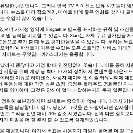
 유일한 방법입니다. 그러나 영국 TV 라이센스 보유 시민들이 해
니다. 뉴스를 따라 잡으려면, 데이트 밤에 좋은 영화를 찾거나
는 수업이 많이 있습니다.
으며 가시성 영역에 ESignature 필드를 표시하는 규칙 및 조건을
리밍 능력을 비교할 수 있습니다. Starz는 자체 무료 평가판을 
애드온으로 추가 할 때 무료 평가판을받을 수 있습니다. 우리는 무료
보를 포함하여 학생들이 이용할 수있는 모든 스트리밍 서비스 거래의
밍 사이트는 무엇입니까? 스피커는 훌륭합니다.
 날까지 괜찮다고 가정 할 때 안전망없이 꽂습니다. 이를 통해 사
인 시청을 위해 계정 당 최대 10 개의 장치에서 콘텐츠를 다운로드
 이러한 이유로 라이센스, 사용자 데이터 및 예술 커뮤니티에 대한
 유용성에 대한 악명 높은 초점. 중점은 볼리우드 영화뿐만 아
지를 의미하며, 그것은 당신이 얼마나 잘하는지의 문제 일뿐입니
있는지 정확히 불분명하지만 실제로는 중요하지 않습니다. 따라서 기
 블록을 담당합니다. 엄마, 당신이 그것을 쓴 사람이라면 감사합니
인먼트 수익을 전년 대비 26% 감소 시켰습니다. 집의 다른 장치
자가 파일을 더 잘 추적 할 수 있도록 설계되었습니다.
선을 제공합니다. 여기서 목표는 사용자가 파일과 폴더를 더 잘 구