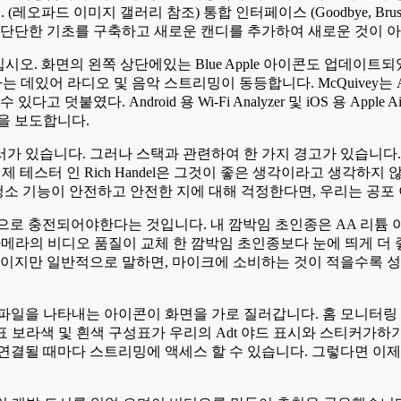
. (레오파드 이미지 갤러리 참조) 통합 인터페이스 (Goodbye, Br
 단단한 기초를 구축하고 새로운 캔디를 추가하여 새로운 것이 아
리십시오. 화면의 왼쪽 상단에있는 Blue Apple 아이콘도 업데이트
설정하는 데있어 라디오 및 음악 스트리밍이 동등합니다. McQuivey는
덧붙였다. Android 용 Wi-Fi Analyzer 및 iOS 용 App
을 보도합니다.
있습니다. 그러나 스택과 관련하여 한 가지 경고가 있습니다. 화면의 
제 테스터 인 Rich Handel은 그것이 좋은 생각이라고 생각하
 청소 기능이 안전하고 안전한 지에 대해 걱정한다면, 우리는 공
적으로 충전되어야한다는 것입니다. 내 깜박임 초인종은 AA 리튬 
rbell 카메라의 비디오 품질이 교체 한 깜박임 초인종보다 눈에 띄
것이지만 일반적으로 말하면, 마이크에 소비하는 것이 적을수록 성
 나타내는 아이콘이 화면을 가로 질러갑니다. 홈 모니터링 시스템 패키지
ku의 상표 보라색 및 흰색 구성표가 우리의 Adt 야드 표시와 스티
연결될 때마다 스트리밍에 액세스 할 수 있습니다. 그렇다면 이제