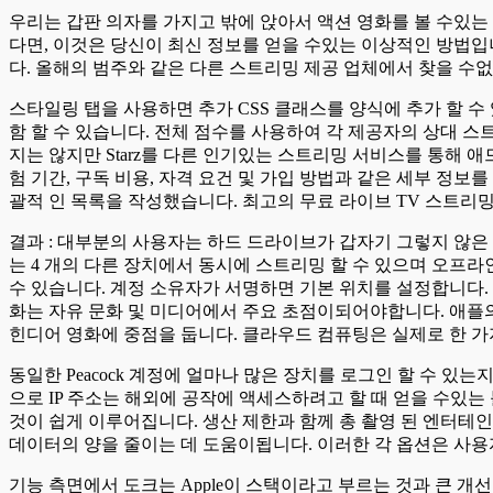
우리는 갑판 의자를 가지고 밖에 앉아서 액션 영화를 볼 수있는
다면, 이것은 당신이 최신 정보를 얻을 수있는 이상적인 방법입
다. 올해의 범주와 같은 다른 스트리밍 제공 업체에서 찾을 수없
스타일링 탭을 사용하면 추가 CSS 클래스를 양식에 추가 할 수 있
함 할 수 있습니다. 전체 점수를 사용하여 각 제공자의 상대 스트
지는 않지만 Starz를 다른 인기있는 스트리밍 서비스를 통해 
험 기간, 구독 비용, 자격 요건 및 가입 방법과 같은 세부 정
괄적 인 목록을 작성했습니다. 최고의 무료 라이브 TV 스트리
결과 : 대부분의 사용자는 하드 드라이브가 갑자기 그렇지 않은
는 4 개의 다른 장치에서 동시에 스트리밍 할 수 있으며 오프라
수 있습니다. 계정 소유자가 서명하면 기본 위치를 설정합니다.
화는 자유 문화 및 미디어에서 주요 초점이되어야합니다. 애플의
힌디어 영화에 중점을 둡니다. 클라우드 컴퓨팅은 실제로 한 가
동일한 Peacock 계정에 얼마나 많은 장치를 로그인 할 수 
으로 IP 주소는 해외에 공작에 액세스하려고 할 때 얻을 수있는
것이 쉽게 이루어집니다. 생산 제한과 함께 총 촬영 된 엔터테
데이터의 양을 줄이는 데 도움이됩니다. 이러한 각 옵션은 사용
기능 측면에서 도크는 Apple이 스택이라고 부르는 것과 큰 개