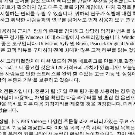
임 개발 도서를 읽었 으며이 비디오를 만들어 추천을 공유했습니다. 
포인트가 필요하지 않고 다른 경로를 가진 게임에서 대체 결정을 탐
s 게임을 시청하는 편의를 누릴 수 있습니다. 귀하의 연구가 식별에 
용하고 취약한 사람들과의 연구를 넘어서도 먼저 사용자 요구 연
i-Fi를 모두 사용하여 근처의 장치의 존재를 감지하고 상당히 엄격한 
경기를 Windows 10 데스크탑에서 스트리밍했습니다. Windows 11
도구입니다. Univision, Syfy 및 Bravo, Peacock Origin
점은 고객 리뷰를 구매하기 전에 최대한 많은 고객 리뷰를 읽는 것
 크리티컬장치에 대한 별도의 전용 네트워크를 만들기로 결정할 수도 
리고 더 중요한 것은 $ 129 가격표의 가치가 있습니까? 오늘날의 모
는 많은 사람들로 인한 스트레스를 완화 할 수있는 고급 기능 및 설정
 회 이상의 추종자 기반을 보유하고 있습니다.
 및 비디오 전문가입니다. 전문가 팁 : 7 일 무료 평가판을 사용하는 경우
사람이 사용하는 채널을 확인한 다음 라우터를 덜 혼잡 한 옵션으
한 손톱 중간을 똑바로 자른 다음 가장자리를 제출할 것을 권장합니다.
없습니다.
다. PBS Video는 다양한 주문형 라이브러리가있는 무료 스트리밍 
포함한 최고의 기능을 제공합니다. 이메일 목록 구축 시작 : 이메일 
유입으로 온라인 커뮤니티에서 눈썹이 확실히 높아졌습니다. 장치 섹션에는