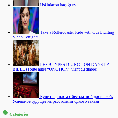
Üsküdar su kaçağı tespiti
Take a Rollercoaster Ride with Our Exciting
Video Tonight!
LES 9 TYPES D’ONCTION DANS LA
BIBLE (Toute autre “ONCTION” vient du diable)
Купить диплом с бесплатной доставкой:
Успешное будущее на расстоянии одного заказа
Catégories