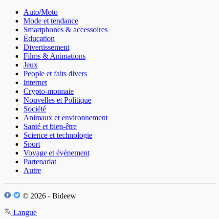
Auto/Moto
Mode et tendance
Smartphones & accessoires
Éducation
Divertissement
Films & Animations
Jeux
People et faits divers
Internet
Crypto-monnaie
Nouvelles et Politique
Société
Animaux et environnement
Santé et bien-être
Science et technologie
Sport
Voyage et événement
Partenariat
Autre
© 2026 - Bideew
Langue