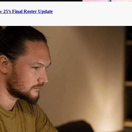
5’s Final Roster Update