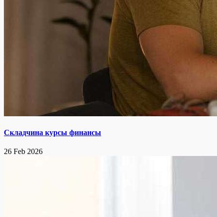
Складчина курсы финансы
26 Feb 2026