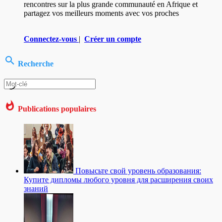
rencontres sur la plus grande communauté en Afrique et
partagez vos meilleurs moments avec vos proches
Connectez-vous
|
Créer un compte
Recherche
Publications populaires
Повысьте свой уровень образования:
Купите дипломы любого уровня для расширения своих
знаний