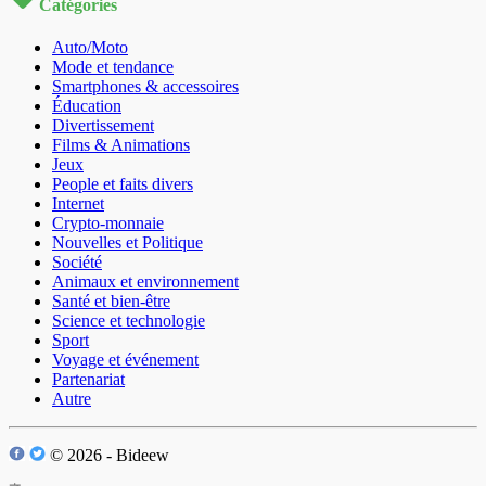
Catégories
Auto/Moto
Mode et tendance
Smartphones & accessoires
Éducation
Divertissement
Films & Animations
Jeux
People et faits divers
Internet
Crypto-monnaie
Nouvelles et Politique
Société
Animaux et environnement
Santé et bien-être
Science et technologie
Sport
Voyage et événement
Partenariat
Autre
© 2026 - Bideew