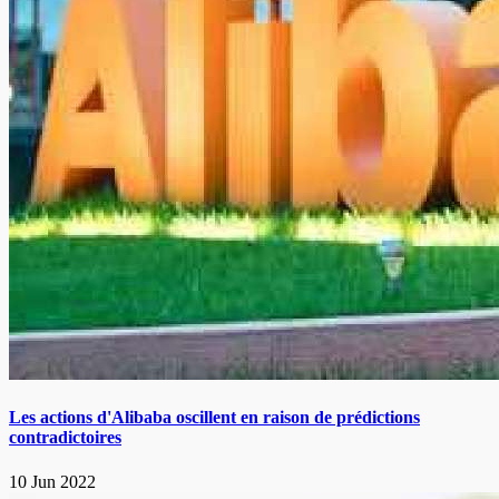
Les actions d'Alibaba oscillent en raison de prédictions
contradictoires
10 Jun 2022