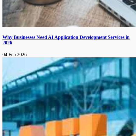
Why Businesses Need AI Application Development Services in
2026
04 Feb 2026