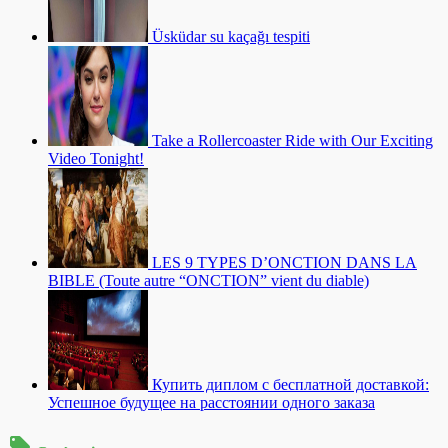
Üsküdar su kaçağı tespiti
Take a Rollercoaster Ride with Our Exciting
Video Tonight!
LES 9 TYPES D’ONCTION DANS LA
BIBLE (Toute autre “ONCTION” vient du diable)
Купить диплом с бесплатной доставкой:
Успешное будущее на расстоянии одного заказа