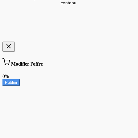
contenu.
Modifier l'offre
0%
Publier