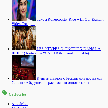
Take a Rollercoaster Ride with Our Exciting
Video Tonight!
LES 9 TYPES D’ONCTION DANS LA
BIBLE (Toute autre “ONCTION” vient du diable)
Купить диплом с бесплатной доставкой:
Успешное будущее на расстоянии одного заказа
Catégories
Auto/Moto