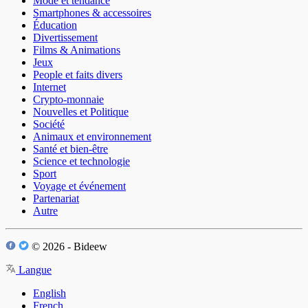
Mode et tendance
Smartphones & accessoires
Éducation
Divertissement
Films & Animations
Jeux
People et faits divers
Internet
Crypto-monnaie
Nouvelles et Politique
Société
Animaux et environnement
Santé et bien-être
Science et technologie
Sport
Voyage et événement
Partenariat
Autre
© 2026 - Bideew
Langue
English
French