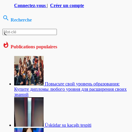
Connectez-vous
|
Créer un compte
Recherche
Publications populaires
Повысьте свой уровень образования:
Купите дипломы любого уровня для расширения своих
знаний
Üsküdar su kaçağı tespiti