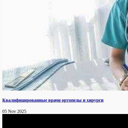
Квалифицированные врачи ортопеды и хирурги
05 Nov 2025