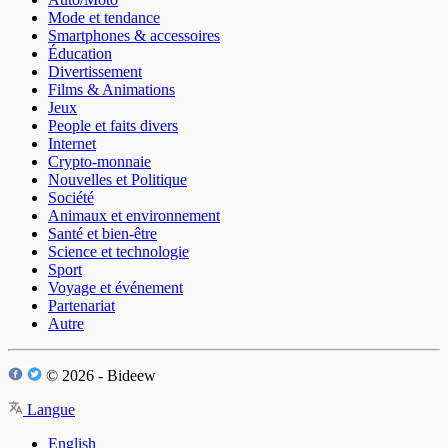
Mode et tendance
Smartphones & accessoires
Éducation
Divertissement
Films & Animations
Jeux
People et faits divers
Internet
Crypto-monnaie
Nouvelles et Politique
Société
Animaux et environnement
Santé et bien-être
Science et technologie
Sport
Voyage et événement
Partenariat
Autre
© 2026 - Bideew
Langue
English