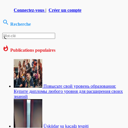
Connectez-vous
|
Créer un compte
Recherche
Publications populaires
Повысьте свой уровень образования:
Купите дипломы любого уровня для расширения своих
знаний
Üsküdar su kaçağı tespiti