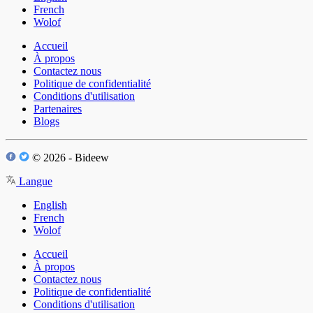
French
Wolof
Accueil
À propos
Contactez nous
Politique de confidentialité
Conditions d'utilisation
Partenaires
Blogs
© 2026 - Bideew
Langue
English
French
Wolof
Accueil
À propos
Contactez nous
Politique de confidentialité
Conditions d'utilisation