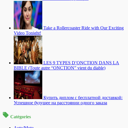
Take a Rollercoaster Ride with Our Exciting
Video Tonight!
LES 9 TYPES D’ONCTION DANS LA
BIBLE (Toute autre “ONCTION” vient du diable)
Купить диплом с бесплатной доставкой:
Успешное будущее на расстоянии одного заказа
Catégories
Auto/Moto