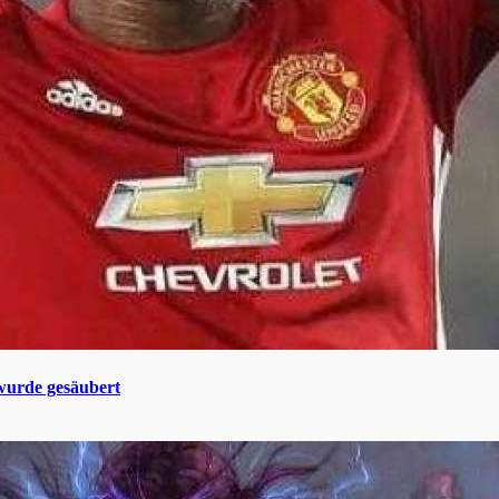
 wurde gesäubert