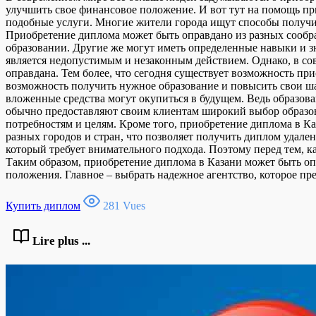
улучшить свое финансовое положение. И вот тут на помощь пр
подобные услуги. Многие жители города ищут способы получит
Приобретение диплома может быть оправдано из разных сообра
образовании. Другие же могут иметь определенные навыки и зн
является недопустимым и незаконным действием. Однако, в со
оправдана. Тем более, что сегодня существует возможность пр
возможность получить нужное образование и повысить свои ша
вложенные средства могут окупиться в будущем. Ведь образов
обычно предоставляют своим клиентам широкий выбор образова
потребностям и целям. Кроме того, приобретение диплома в К
разных городов и стран, что позволяет получить диплом удале
который требует внимательного подхода. Поэтому перед тем, ка
Таким образом, приобретение диплома в Казани может быть о
положения. Главное – выбрать надежное агентство, которое п
Купить диплом
281 Vues
Lire plus ...