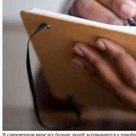
В современном мире все больше людей задумываются о приобр