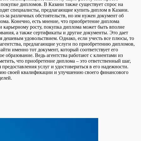
покупке дипломов. В Казани также существует спрос на
одят специалисты, предлагающие купить диплом в Казани.
з-за различных обстоятельств, но им нужен документ об
ома. Конечно, есть мнение, что приобретение диплома
 и карьерному росту, покупка диплома может быть вполне
вания, а также сертификаты и другие документы. Это дает
я дешевым удовольствием. Однако, если учесть все плюсы, то
е агентства, предлагающие услуги по приобретению дипломов,
йти именно тот документ, который соответствует его
 образование. Ведь агентства работают с клиентами из
метить, что приобретение диплома – это ответственный шаг,
я предоставления услуг и удостовериться в его надежности.
ению своей квалификации и улучшению своего финансового
целей.