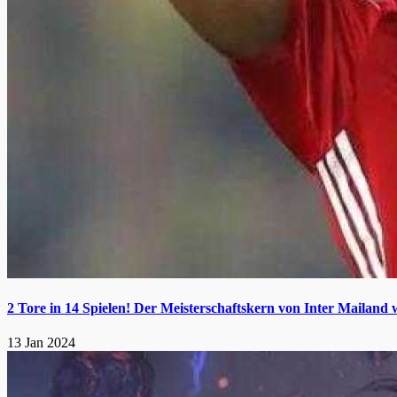
2 Tore in 14 Spielen! Der Meisterschaftskern von Inter Mailand
13 Jan 2024