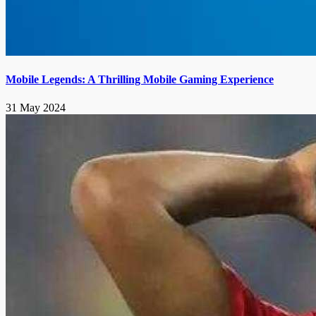
Mobile Legends: A Thrilling Mobile Gaming Experience
31 May 2024