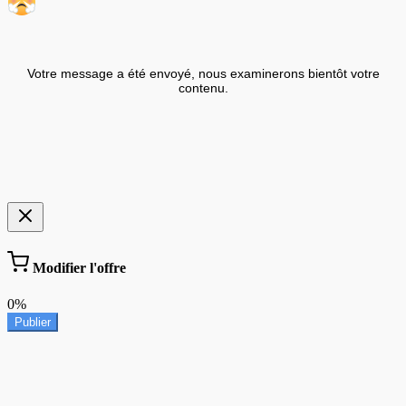
Votre message a été envoyé, nous examinerons bientôt votre
contenu.
Modifier l'offre
0%
Publier