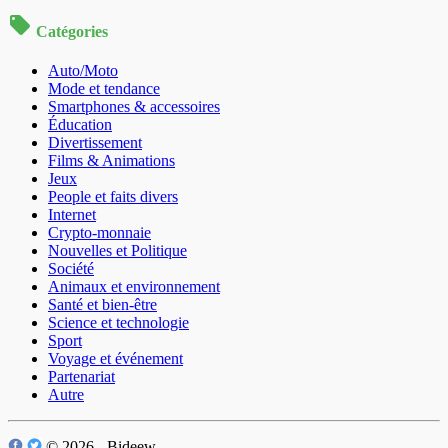
Catégories
Auto/Moto
Mode et tendance
Smartphones & accessoires
Éducation
Divertissement
Films & Animations
Jeux
People et faits divers
Internet
Crypto-monnaie
Nouvelles et Politique
Société
Animaux et environnement
Santé et bien-être
Science et technologie
Sport
Voyage et événement
Partenariat
Autre
© 2026 - Bideew