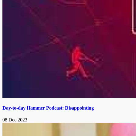
Day-to-day Hammer Podcast: Disappointing
08 Dec 2023