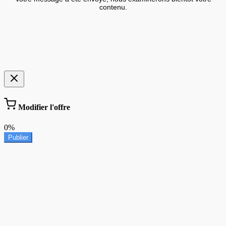
contenu.
Modifier l'offre
0%
Publier