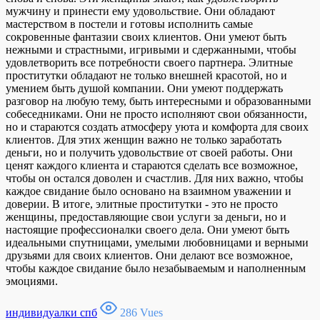
мужчину и принести ему удовольствие. Они обладают
мастерством в постели и готовы исполнить самые
сокровенные фантазии своих клиентов. Они умеют быть
нежными и страстными, игривыми и сдержанными, чтобы
удовлетворить все потребности своего партнера. Элитные
проститутки обладают не только внешней красотой, но и
умением быть душой компании. Они умеют поддержать
разговор на любую тему, быть интересными и образованными
собеседниками. Они не просто исполняют свои обязанности,
но и стараются создать атмосферу уюта и комфорта для своих
клиентов. Для этих женщин важно не только заработать
деньги, но и получить удовольствие от своей работы. Они
ценят каждого клиента и стараются сделать все возможное,
чтобы он остался доволен и счастлив. Для них важно, чтобы
каждое свидание было основано на взаимном уважении и
доверии. В итоге, элитные проститутки - это не просто
женщины, предоставляющие свои услуги за деньги, но и
настоящие профессионалки своего дела. Они умеют быть
идеальными спутницами, умелыми любовницами и верными
друзьями для своих клиентов. Они делают все возможное,
чтобы каждое свидание было незабываемым и наполненным
эмоциями.
индивидуалки спб
286 Vues