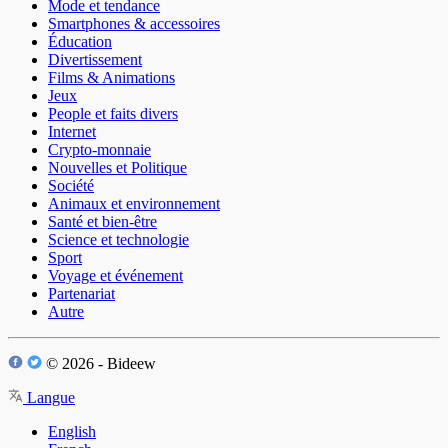
Mode et tendance
Smartphones & accessoires
Éducation
Divertissement
Films & Animations
Jeux
People et faits divers
Internet
Crypto-monnaie
Nouvelles et Politique
Société
Animaux et environnement
Santé et bien-être
Science et technologie
Sport
Voyage et événement
Partenariat
Autre
© 2026 - Bideew
Langue
English