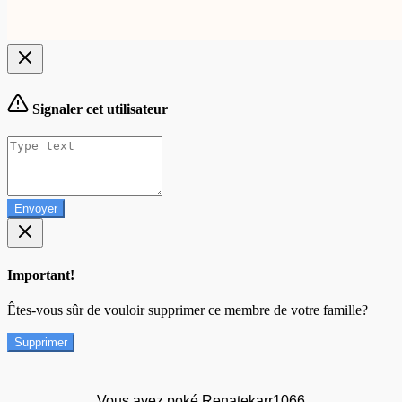
Signaler cet utilisateur
Envoyer
Important!
Êtes-vous sûr de vouloir supprimer ce membre de votre famille?
Supprimer
Vous avez poké Renatekarr1066