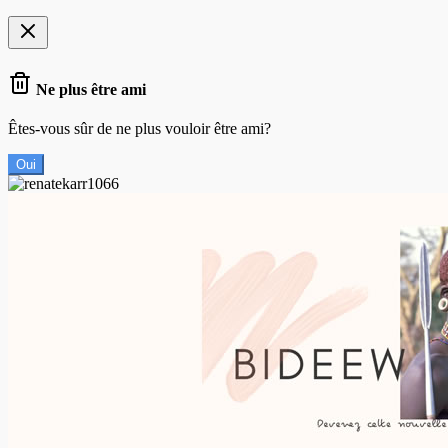
Ne plus être ami
Êtes-vous sûr de ne plus vouloir être ami?
Oui