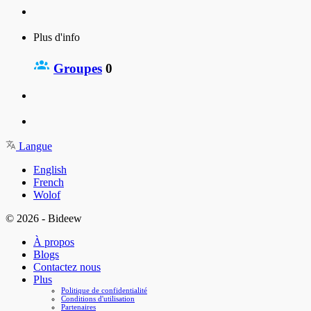
Plus d'info
Groupes
0
Langue
English
French
Wolof
© 2026 - Bideew
À propos
Blogs
Contactez nous
Plus
Politique de confidentialité
Conditions d'utilisation
Partenaires