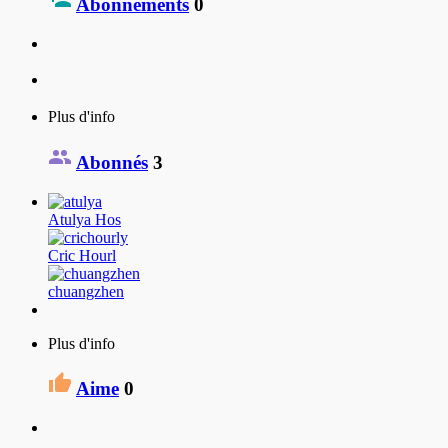
Abonnements
0
Plus d'info
Abonnés
3
Atulya Hos
Cric Hourl
chuangzhen
Plus d'info
Aime
0