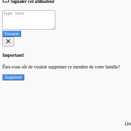
Signaler cet utilisateur
Envoyer
Important!
Êtes-vous sûr de vouloir supprimer ce membre de votre famille?
Supprimer
Un