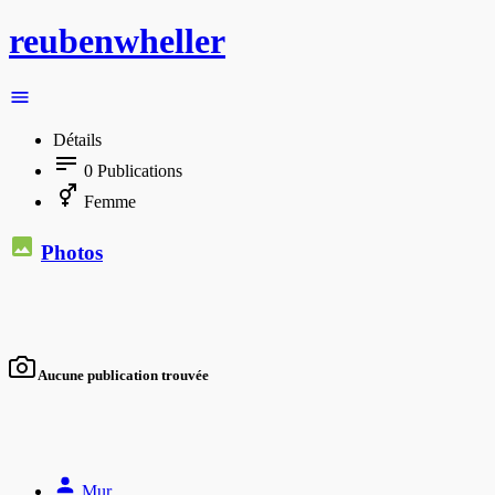
reubenwheller
Détails
0
Publications
Femme
Photos
Aucune publication trouvée
Mur