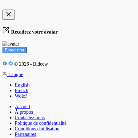
Recadrez votre avatar
Enregistrer
© 2026 - Bideew
Langue
English
French
Wolof
Accueil
À propos
Contactez nous
Politique de confidentialité
Conditions d'utilisation
Partenaires