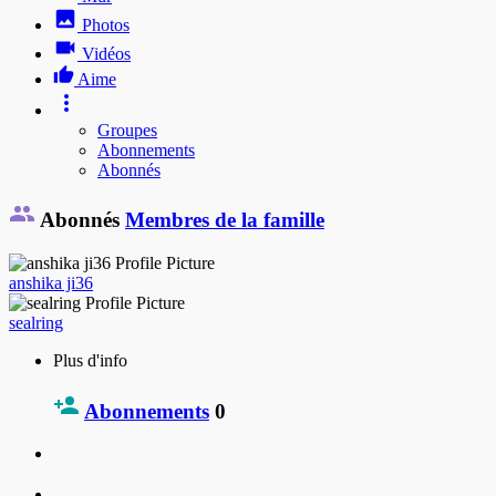
Photos
Vidéos
Aime
Groupes
Abonnements
Abonnés
Abonnés
Membres de la famille
anshika ji36
sealring
Plus d'info
Abonnements
0