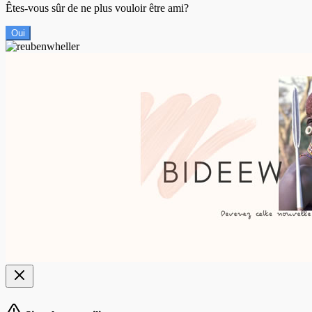
Êtes-vous sûr de ne plus vouloir être ami?
Oui