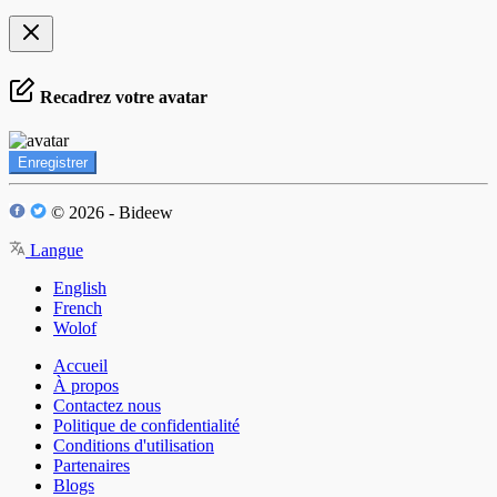
Recadrez votre avatar
Enregistrer
© 2026 - Bideew
Langue
English
French
Wolof
Accueil
À propos
Contactez nous
Politique de confidentialité
Conditions d'utilisation
Partenaires
Blogs