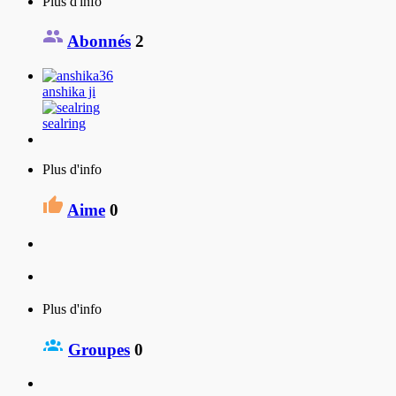
Plus d'info
Abonnés
2
anshika ji
sealring
Plus d'info
Aime
0
Plus d'info
Groupes
0