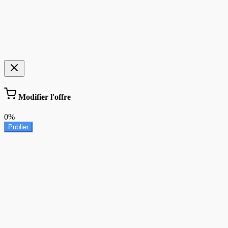
Modifier l'offre
0%
Publier