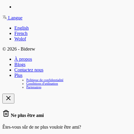
Langue
English
French
Wolof
© 2026 - Bideew
À propos
Blogs
Contactez nous
Plus
Politique de confidentialité
Conditions d'utilisation
Partenaires
Ne plus être ami
Êtes-vous sûr de ne plus vouloir être ami?