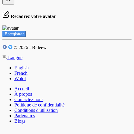
Recadrez votre avatar
Enregistrer
© 2026 - Bideew
Langue
English
French
Wolof
Accueil
À propos
Contactez nous
Politique de confidentialité
Conditions d'utilisation
Partenaires
Blogs