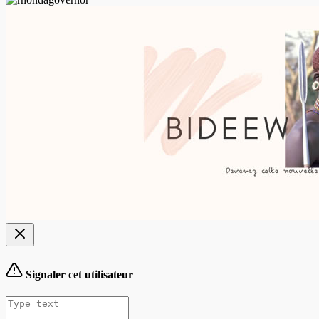
Signaler cet utilisateur