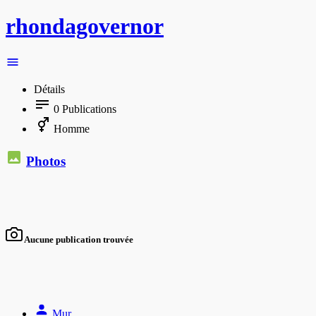
rhondagovernor
Détails
0
Publications
Homme
Photos
Aucune publication trouvée
Mur