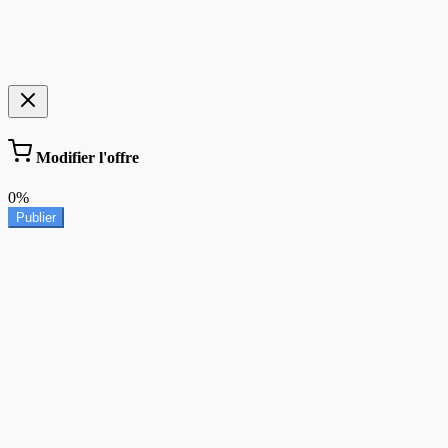
Modifier l'offre
0%
Publier