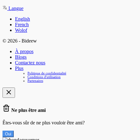
Langue
English
French
Wolof
© 2026 - Bideew
À propos
Blogs
Contactez nous
Plus
Politique de confidentialité
Conditions d'utilisation
Partenaires
Ne plus être ami
Êtes-vous sûr de ne plus vouloir être ami?
Oui