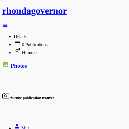
rhondagovernor
Détails
0
Publications
Homme
Photos
Aucune publication trouvée
Mur