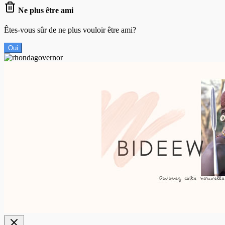
Ne plus être ami
Êtes-vous sûr de ne plus vouloir être ami?
Oui