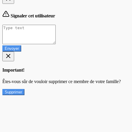
Signaler cet utilisateur
Envoyer
Important!
Êtes-vous sûr de vouloir supprimer ce membre de votre famille?
Supprimer