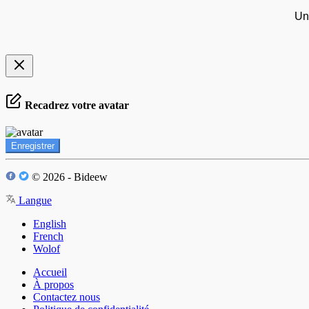
Un
Recadrez votre avatar
Enregistrer
© 2026 - Bideew
Langue
English
French
Wolof
Accueil
À propos
Contactez nous