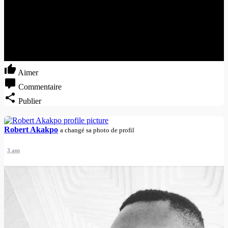
Aimer
Commentaire
Publier
Robert Akakpo
a changé sa photo de profil
3 ans