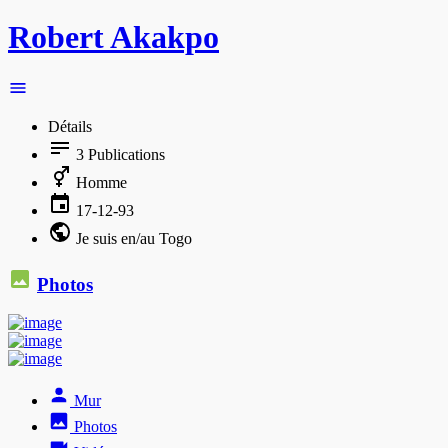
Robert Akakpo
Détails
3
Publications
Homme
17-12-93
Je suis en/au Togo
Photos
Mur
Photos