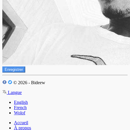
Enregistrer
© 2026 - Bideew
Langue
English
French
Wolof
Accueil
À propos