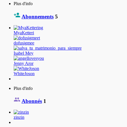
Plus d'info
Abonnements
5
MyaKetteri
dofusigmee
Isabel Mey
Jenny Aror
WhiteJoson
Plus d'info
Abonnés
1
zinzin