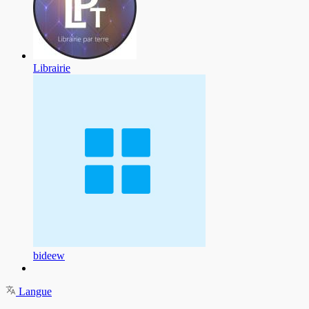
Librairie
bideew
Langue