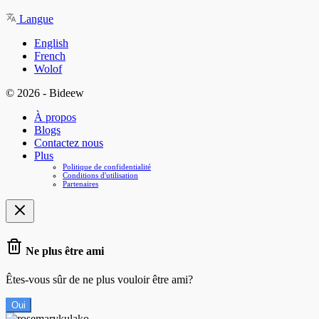
Langue
English
French
Wolof
© 2026 - Bideew
À propos
Blogs
Contactez nous
Plus
Politique de confidentialité
Conditions d'utilisation
Partenaires
Ne plus être ami
Êtes-vous sûr de ne plus vouloir être ami?
Oui