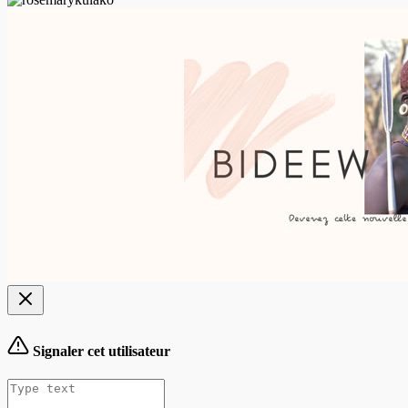
Signaler cet utilisateur