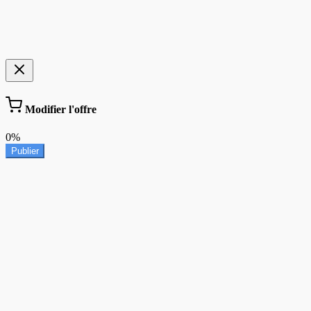
Modifier l'offre
0%
Publier