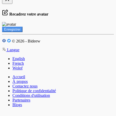
Recadrez votre avatar
Enregistrer
© 2026 - Bideew
Langue
English
French
Wolof
Accueil
À propos
Contactez nous
Politique de confidentialité
Conditions d'utilisation
Partenaires
Blogs