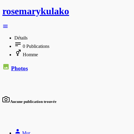
rosemarykulako
Détails
0
Publications
Homme
Photos
Aucune publication trouvée
Mur