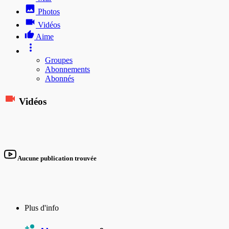
Photos
Vidéos
Aime
Groupes
Abonnements
Abonnés
Vidéos
Aucune publication trouvée
Plus d'info