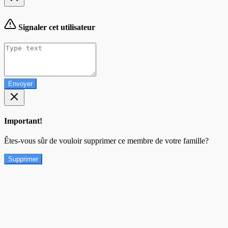
Signaler cet utilisateur
Envoyer
Important!
Êtes-vous sûr de vouloir supprimer ce membre de votre famille?
Supprimer