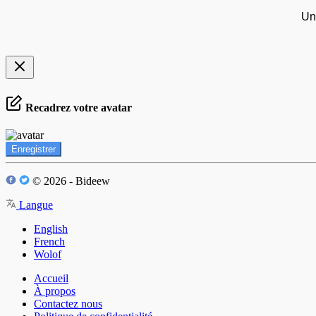
Un
Recadrez votre avatar
Enregistrer
© 2026 - Bideew
Langue
English
French
Wolof
Accueil
À propos
Contactez nous