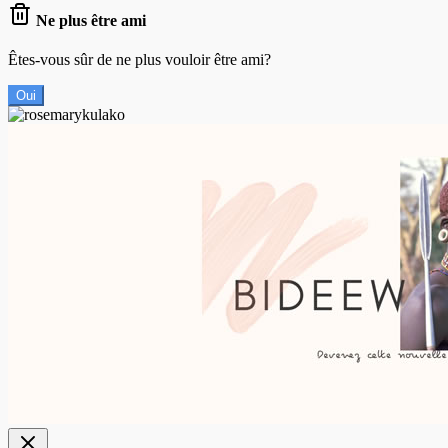
Ne plus être ami
Êtes-vous sûr de ne plus vouloir être ami?
Oui