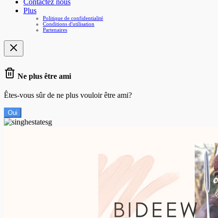
Contactez nous
Plus
Politique de confidentialité
Conditions d'utilisation
Partenaires
Ne plus être ami
Êtes-vous sûr de ne plus vouloir être ami?
Oui