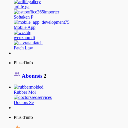
artlife ga
Softaken P
Mobile App
wenzhou di
Fateh Law
Plus d'info
Abonnés
2
Rubber Mol
Doctors Se
Plus d'info