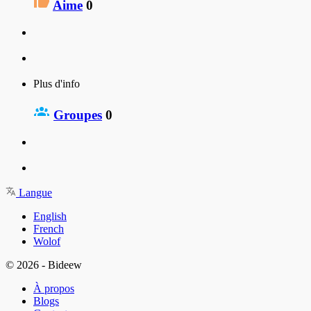
Aime
0
Plus d'info
Groupes
0
Langue
English
French
Wolof
© 2026 - Bideew
À propos
Blogs