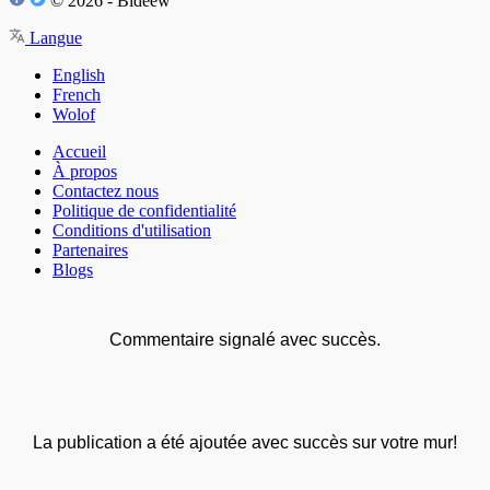
© 2026 - Bideew
Langue
English
French
Wolof
Accueil
À propos
Contactez nous
Politique de confidentialité
Conditions d'utilisation
Partenaires
Blogs
Commentaire signalé avec succès.
La publication a été ajoutée avec succès sur votre mur!