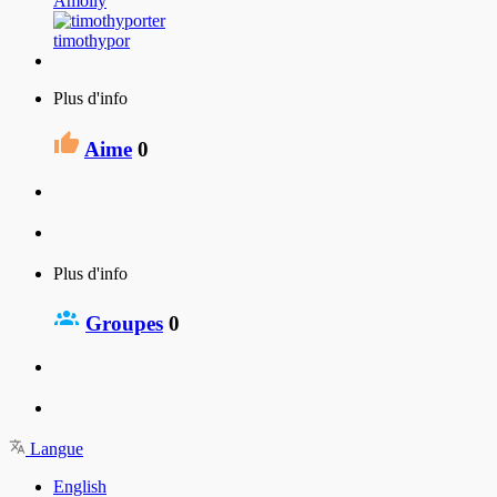
Amoily
timothypor
Plus d'info
Aime
0
Plus d'info
Groupes
0
Langue
English