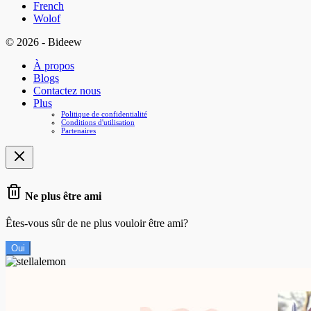
French
Wolof
© 2026 - Bideew
À propos
Blogs
Contactez nous
Plus
Politique de confidentialité
Conditions d'utilisation
Partenaires
Ne plus être ami
Êtes-vous sûr de ne plus vouloir être ami?
Oui