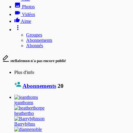
Photos
Vidéos
Aime
Groupes
Abonnements
Abonnés
stellalemon n'a pas encore publié
Plus d'info
Abonnements
20
jeanthoms
heathertho
Barrybjhns