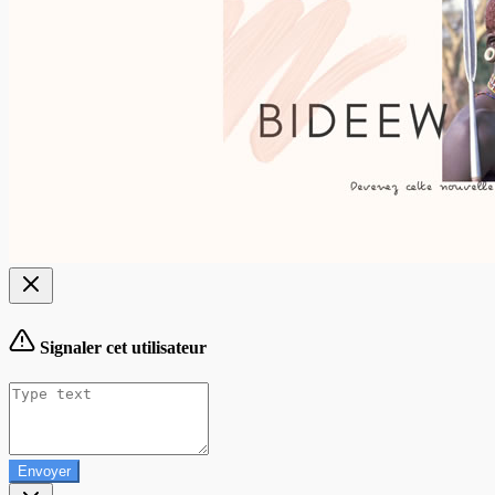
Signaler cet utilisateur
Envoyer