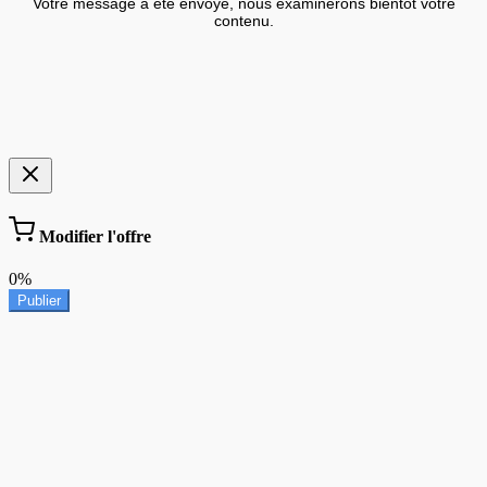
Votre message a été envoyé, nous examinerons bientôt votre
contenu.
Modifier l'offre
0%
Publier