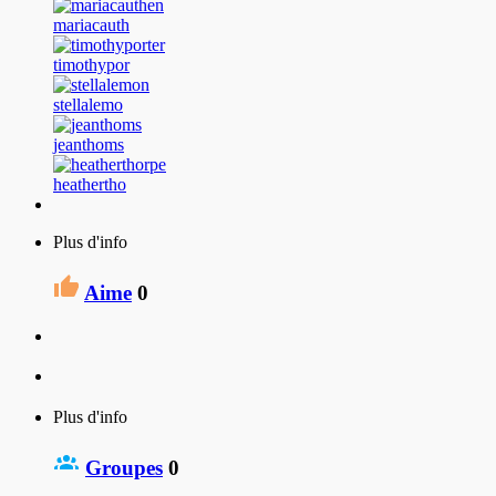
mariacauth
timothypor
stellalemo
jeanthoms
heathertho
Plus d'info
Aime
0
Plus d'info
Groupes
0