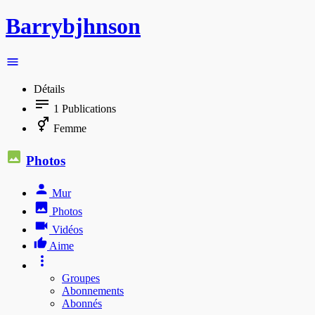
Barrybjhnson
Détails
1
Publications
Femme
Photos
Mur
Photos
Vidéos
Aime
Groupes
Abonnements
Abonnés