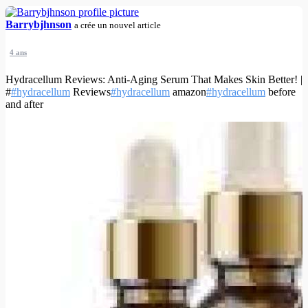
Barrybjhnson
a crée un nouvel article
4 ans
Hydracellum Reviews: Anti-Aging Serum That Makes Skin Better! |
#
#hydracellum
Reviews
#hydracellum
amazon
#hydracellum
before
and after