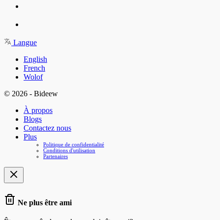
Langue
English
French
Wolof
© 2026 - Bideew
À propos
Blogs
Contactez nous
Plus
Politique de confidentialité
Conditions d'utilisation
Partenaires
Ne plus être ami