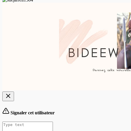
Signaler cet utilisateur