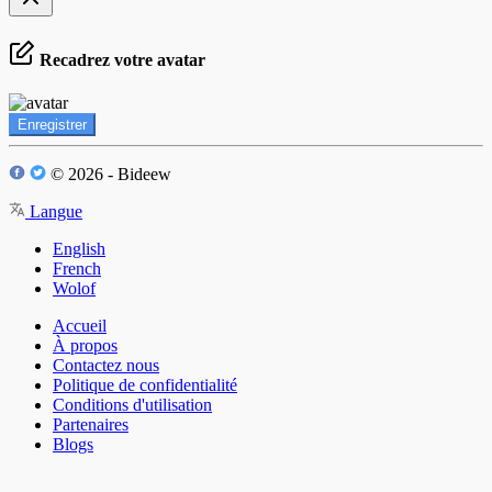
Recadrez votre avatar
Enregistrer
© 2026 - Bideew
Langue
English
French
Wolof
Accueil
À propos
Contactez nous
Politique de confidentialité
Conditions d'utilisation
Partenaires
Blogs