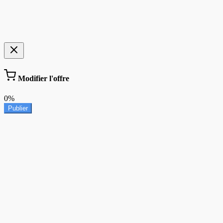
Modifier l'offre
0%
Publier