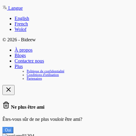
Langue
English
French
Wolof
© 2026 - Bideew
À propos
Blogs
Contactez nous
Plus
Politique de confidentialité
Conditions d'utilisation
Partenaires
Ne plus être ami
Êtes-vous sûr de ne plus vouloir être ami?
Oui