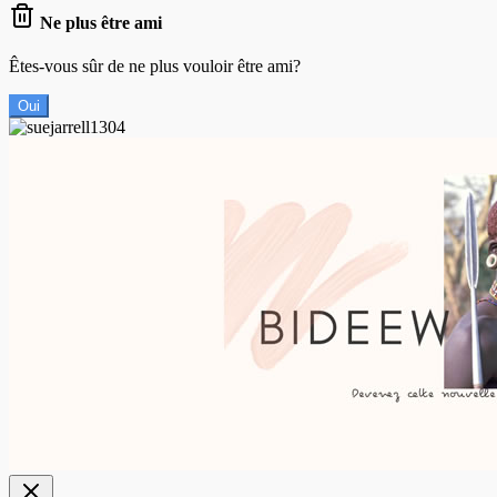
Ne plus être ami
Êtes-vous sûr de ne plus vouloir être ami?
Oui