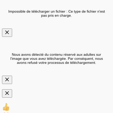
Impossible de télécharger un fichier : Ce type de fichier n'est
pas pris en charge.
Nous avons détecté du contenu réservé aux adultes sur
l'image que vous avez téléchargée. Par conséquent, nous
avons refusé votre processus de téléchargement.