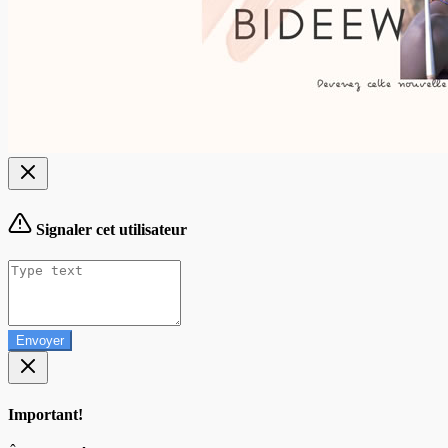
Signaler cet utilisateur
Envoyer
Important!