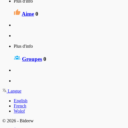
Plus d'info
Aime
0
Plus d'info
Groupes
0
Langue
English
French
Wolof
© 2026 - Bideew