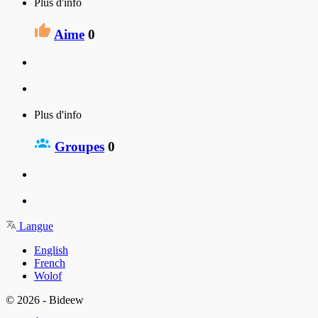
Plus d'info
Aime
0
Plus d'info
Groupes
0
Langue
English
French
Wolof
© 2026 - Bideew