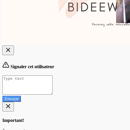
Signaler cet utilisateur
Envoyer
Important!