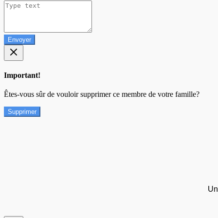
Envoyer
Important!
Êtes-vous sûr de vouloir supprimer ce membre de votre famille?
Supprimer
Un