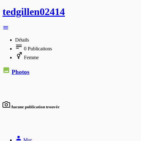
tedgillen02414
Détails
0
Publications
Femme
Photos
Aucune publication trouvée
Mur