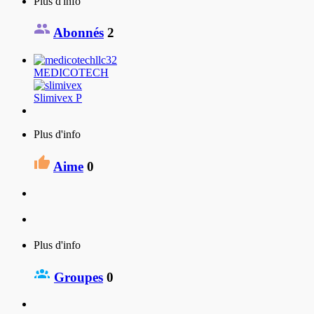
Plus d'info
Abonnés
2
MEDICOTECH
Slimivex P
Plus d'info
Aime
0
Plus d'info
Groupes
0