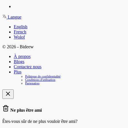
Langue
English
French
Wolof
© 2026 - Bideew
À propos
Blogs
Contactez nous
Plus
Politique de confidentialité
Conditions d'utilisation
Partenaires
Ne plus être ami
Êtes-vous sûr de ne plus vouloir être ami?