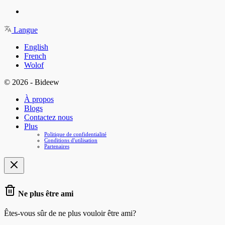
Langue
English
French
Wolof
© 2026 - Bideew
À propos
Blogs
Contactez nous
Plus
Politique de confidentialité
Conditions d'utilisation
Partenaires
Ne plus être ami
Êtes-vous sûr de ne plus vouloir être ami?