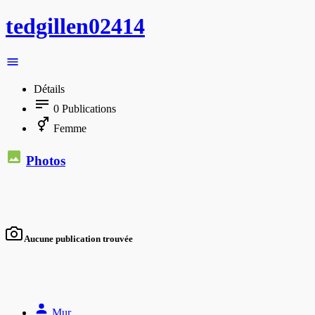
tedgillen02414
Détails
0
Publications
Femme
Photos
Aucune publication trouvée
Mur