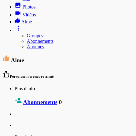
Photos
Vidéos
Aime
Groupes
Abonnements
Abonnés
Aime
Personne n'a encore aimé
Plus d'info
Abonnements
0