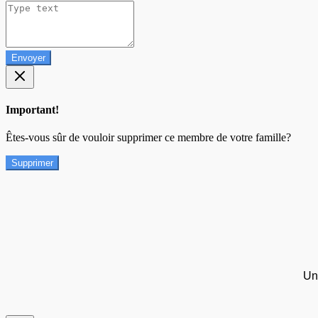
Envoyer
Important!
Êtes-vous sûr de vouloir supprimer ce membre de votre famille?
Supprimer
Un