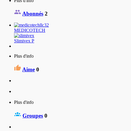
Plus d'info
Abonnés
2
MEDICOTECH
Slimivex P
Plus d'info
Aime
0
Plus d'info
Groupes
0