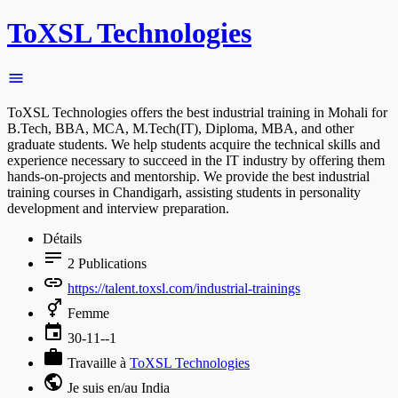
ToXSL Technologies
ToXSL Technologies offers the best industrial training in Mohali for
B.Tech, BBA, MCA, M.Tech(IT), Diploma, MBA, and other
graduate students. We help students acquire the technical skills and
experience necessary to succeed in the IT industry by offering them
hands-on-projects and mentorship. We provide the best industrial
training courses in Chandigarh, assisting students in personality
development and interview preparation.
Détails
2
Publications
https://talent.toxsl.com/industrial-trainings
Femme
30-11--1
Travaille à
ToXSL Technologies
Je suis en/au India