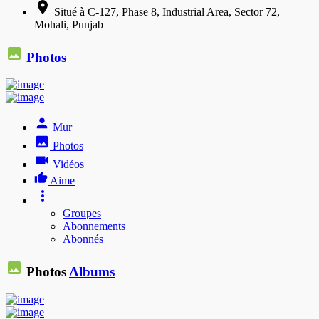
Situé à C-127, Phase 8, Industrial Area, Sector 72,
Mohali, Punjab
Photos
Mur
Photos
Vidéos
Aime
Groupes
Abonnements
Abonnés
Photos
Albums