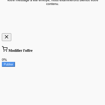
Votre message a été envoyé, nous examinerons bientôt votre
contenu.
Modifier l'offre
0%
Publier