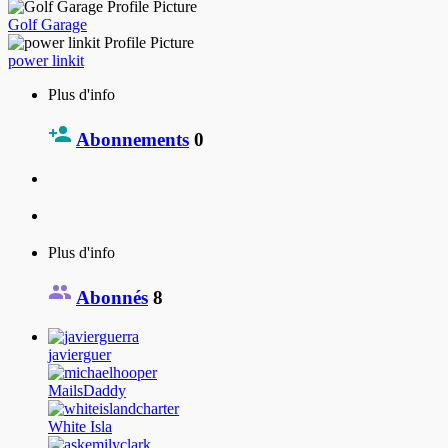
Golf Garage
power linkit
Plus d'info
Abonnements
0
Plus d'info
Abonnés
8
javierguer
MailsDaddy
White Isla