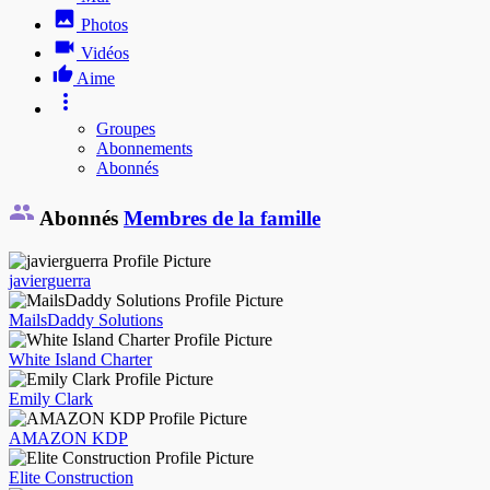
Photos
Vidéos
Aime
Groupes
Abonnements
Abonnés
Abonnés
Membres de la famille
javierguerra
MailsDaddy Solutions
White Island Charter
Emily Clark
AMAZON KDP
Elite Construction