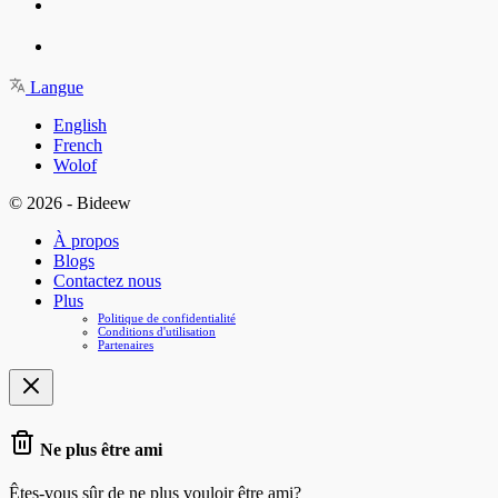
Langue
English
French
Wolof
© 2026 - Bideew
À propos
Blogs
Contactez nous
Plus
Politique de confidentialité
Conditions d'utilisation
Partenaires
Ne plus être ami
Êtes-vous sûr de ne plus vouloir être ami?