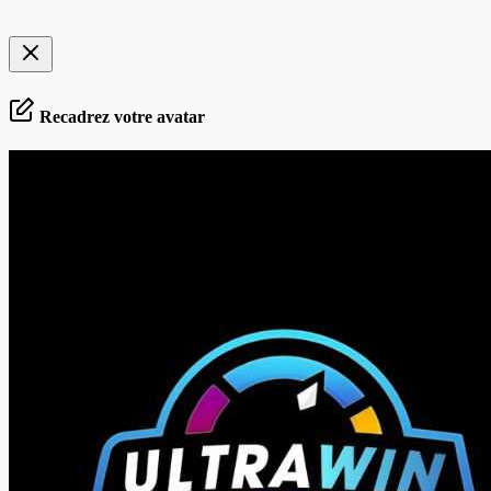
Recadrez votre avatar