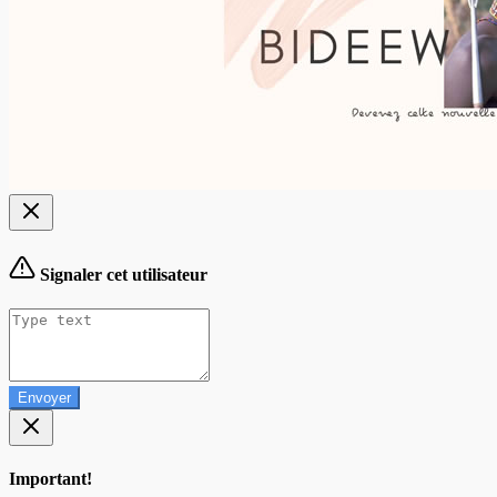
Signaler cet utilisateur
Envoyer
Important!