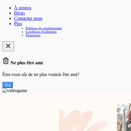
À propos
Blogs
Contactez nous
Plus
Politique de confidentialité
Conditions d'utilisation
Partenaires
Ne plus être ami
Êtes-vous sûr de ne plus vouloir être ami?
Oui