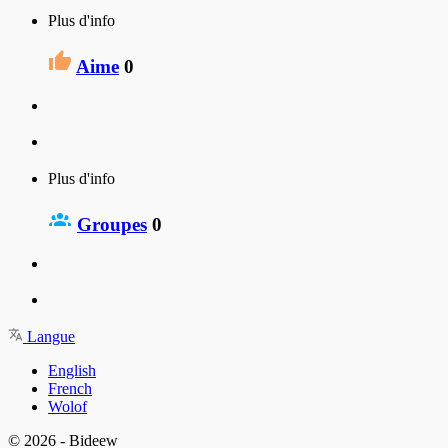
Plus d'info
Aime
0
Plus d'info
Groupes
0
Langue
English
French
Wolof
© 2026 - Bideew