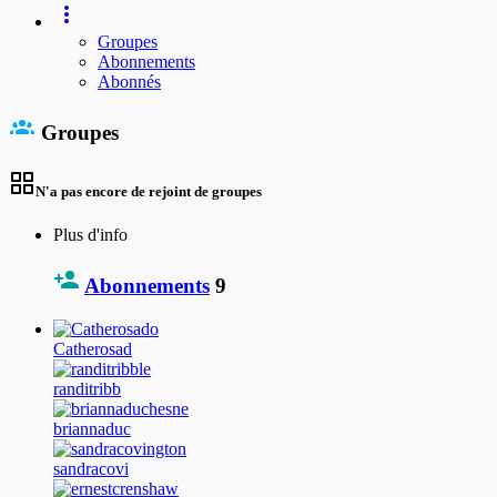
Groupes
Abonnements
Abonnés
Groupes
N'a pas encore de rejoint de groupes
Plus d'info
Abonnements
9
Catherosad
randitribb
briannaduc
sandracovi