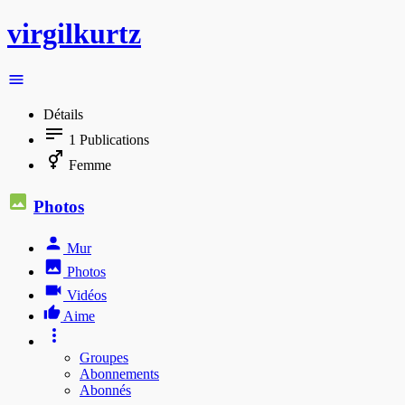
virgilkurtz
Détails
1
Publications
Femme
Photos
Mur
Photos
Vidéos
Aime
Groupes
Abonnements
Abonnés