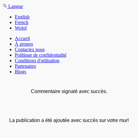
Langue
English
French
Wolof
Accueil
À propos
Contactez nous
Politique de confidentialité
Conditions d'utilisation
Partenaires
Blogs
Commentaire signalé avec succès.
La publication a été ajoutée avec succès sur votre mur!