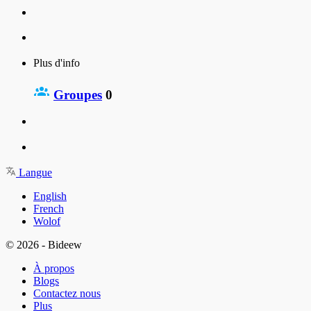
Plus d'info
Groupes
0
Langue
English
French
Wolof
© 2026 - Bideew
À propos
Blogs
Contactez nous
Plus