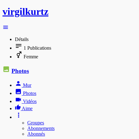
virgilkurtz
Détails
1
Publications
Femme
Photos
Mur
Photos
Vidéos
Aime
Groupes
Abonnements
Abonnés