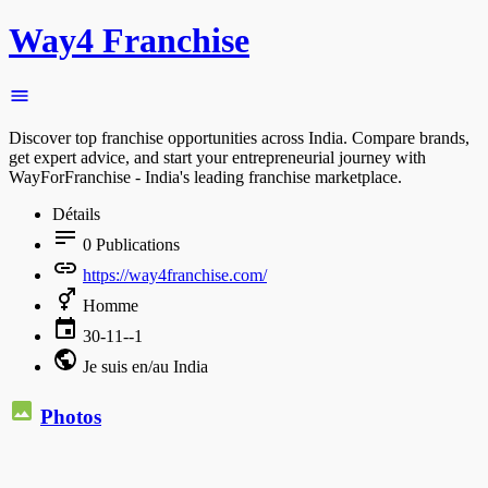
Way4 Franchise
Discover top franchise opportunities across India. Compare brands,
get expert advice, and start your entrepreneurial journey with
WayForFranchise - India's leading franchise marketplace.
Détails
0
Publications
https://way4franchise.com/
Homme
30-11--1
Je suis en/au India
Photos