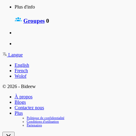
Plus d'info
Groupes
0
Langue
English
French
Wolof
© 2026 - Bideew
À propos
Blogs
Contactez nous
Plus
Politique de confidentialité
Conditions d'utilisation
Partenaires