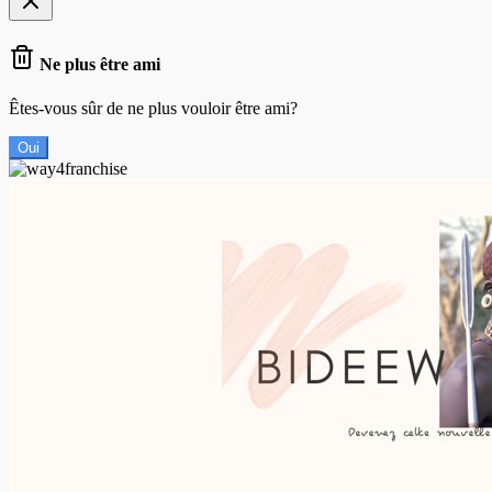
Ne plus être ami
Êtes-vous sûr de ne plus vouloir être ami?
Oui