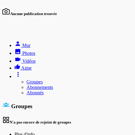
Aucune publication trouvée
Mur
Photos
Vidéos
Aime
Groupes
Abonnements
Abonnés
Groupes
N'a pas encore de rejoint de groupes
Plus d'info