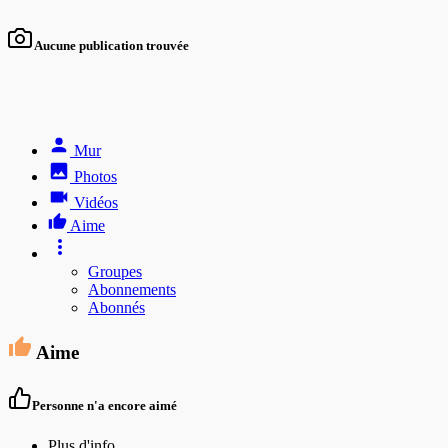
Aucune publication trouvée
Mur
Photos
Vidéos
Aime
Groupes
Abonnements
Abonnés
Aime
Personne n'a encore aimé
Plus d'info