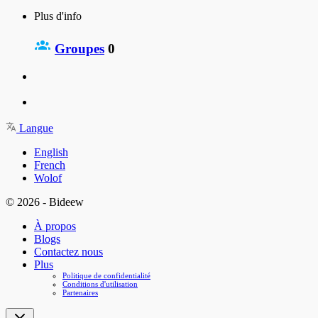
Plus d'info
Groupes
0
Langue
English
French
Wolof
© 2026 - Bideew
À propos
Blogs
Contactez nous
Plus
Politique de confidentialité
Conditions d'utilisation
Partenaires