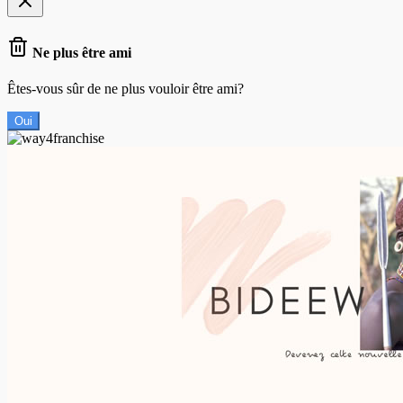
Ne plus être ami
Êtes-vous sûr de ne plus vouloir être ami?
Oui