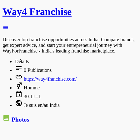
Way4 Franchise
Discover top franchise opportunities across India. Compare brands,
get expert advice, and start your entrepreneurial journey with
WayForFranchise - India's leading franchise marketplace.
Détails
0
Publications
https://way4franchise.com/
Homme
30-11--1
Je suis en/au India
Photos