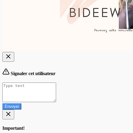
Signaler cet utilisateur
Envoyer
Important!