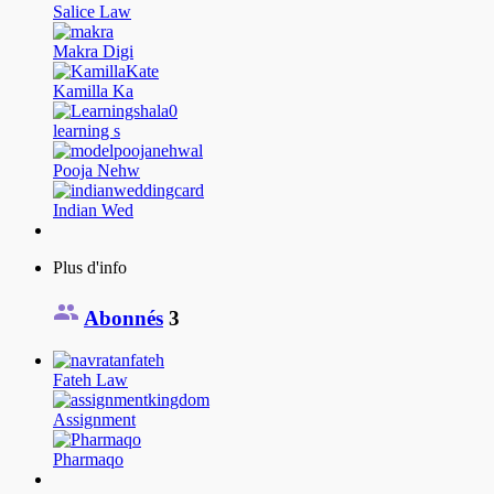
Salice Law
Makra Digi
Kamilla Ka
learning s
Pooja Nehw
Indian Wed
Plus d'info
Abonnés
3
Fateh Law
Assignment
Pharmaqo