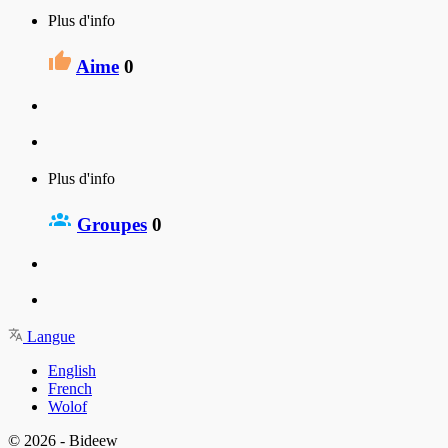
Plus d'info
Aime
0
Plus d'info
Groupes
0
Langue
English
French
Wolof
© 2026 - Bideew