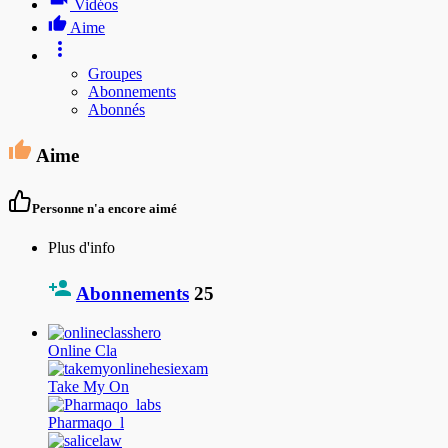
Vidéos
Aime
Groupes
Abonnements
Abonnés
Aime
Personne n'a encore aimé
Plus d'info
Abonnements
25
Online Cla
Take My On
Pharmaqo_l