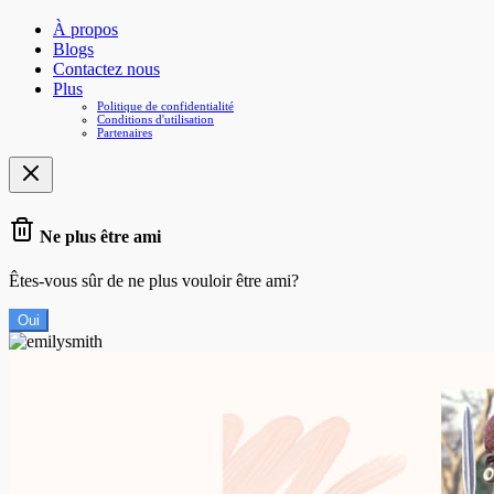
À propos
Blogs
Contactez nous
Plus
Politique de confidentialité
Conditions d'utilisation
Partenaires
Ne plus être ami
Êtes-vous sûr de ne plus vouloir être ami?
Oui