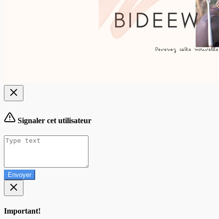
Signaler cet utilisateur
Envoyer
Important!