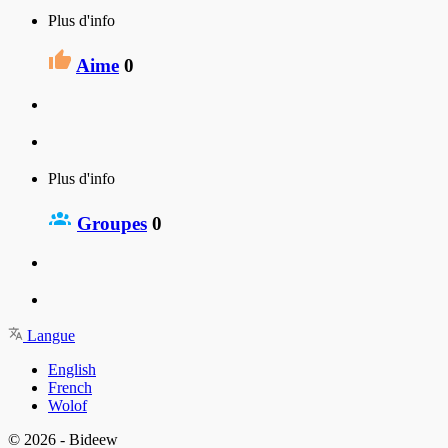
Plus d'info
Aime
0
Plus d'info
Groupes
0
Langue
English
French
Wolof
© 2026 - Bideew