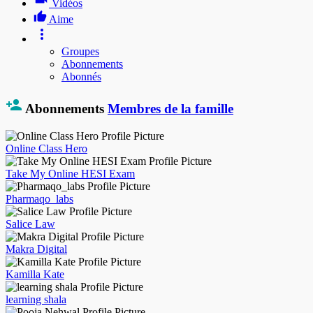
Vidéos
Aime
Groupes
Abonnements
Abonnés
Abonnements
Membres de la famille
Online Class Hero
Take My Online HESI Exam
Pharmaqo_labs
Salice Law
Makra Digital
Kamilla Kate
learning shala