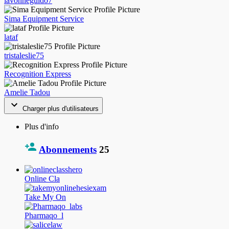
lavonneguido7
Sima Equipment Service
lataf
tristaleslie75
Recognition Express
Amelie Tadou
Charger plus d'utilisateurs
Plus d'info
Abonnements
25
Online Cla
Take My On
Pharmaqo_l