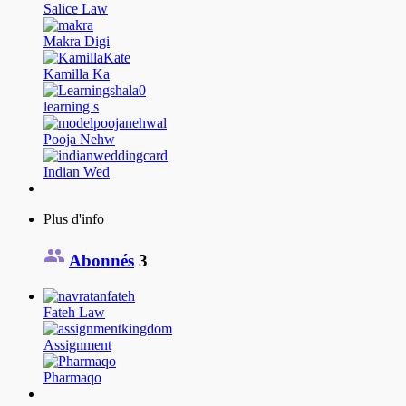
Salice Law
Makra Digi
Kamilla Ka
learning s
Pooja Nehw
Indian Wed
Plus d'info
Abonnés
3
Fateh Law
Assignment
Pharmaqo