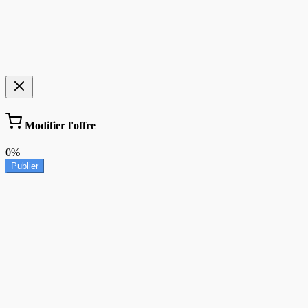
Modifier l'offre
0%
Publier