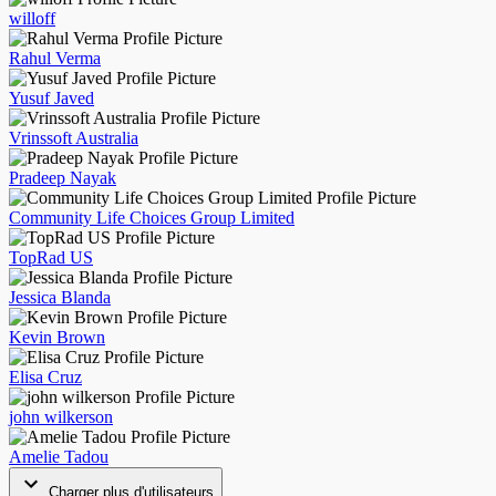
willoff
Rahul Verma
Yusuf Javed
Vrinssoft Australia
Pradeep Nayak
Community Life Choices Group Limited
TopRad US
Jessica Blanda
Kevin Brown
Elisa Cruz
john wilkerson
Amelie Tadou
Charger plus d'utilisateurs