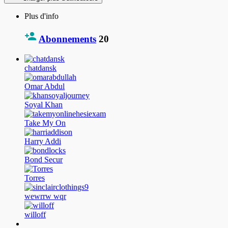
Plus d'info
Abonnements
20
chatdansk
Omar Abdul
Soyal Khan
Take My On
Harry Addi
Bond Secur
Torres
wewrrw wqr
willoff