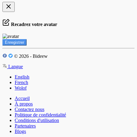
Recadrez votre avatar
Enregistrer
© 2026 - Bideew
Langue
English
French
Wolof
Accueil
À propos
Contactez nous
Politique de confidentialité
Conditions d'utilisation
Partenaires
Blogs