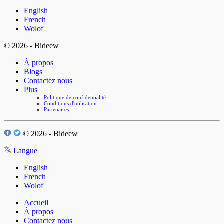
English
French
Wolof
© 2026 - Bideew
À propos
Blogs
Contactez nous
Plus
Politique de confidentialité
Conditions d'utilisation
Partenaires
© 2026 - Bideew
Langue
English
French
Wolof
Accueil
À propos
Contactez nous