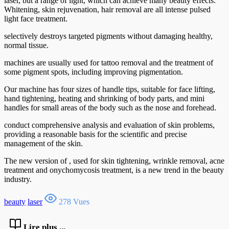
laser, but a range of light, which can achieve many beauty effects.
Whitening, skin rejuvenation, hair removal are all intense pulsed
light face treatment.
selectively destroys targeted pigments without damaging healthy,
normal tissue.
machines are usually used for tattoo removal and the treatment of
some pigment spots, including improving pigmentation.
Our machine has four sizes of handle tips, suitable for face lifting,
hand tightening, heating and shrinking of body parts, and mini
handles for small areas of the body such as the nose and forehead.
conduct comprehensive analysis and evaluation of skin problems,
providing a reasonable basis for the scientific and precise
management of the skin.
The new version of , used for skin tightening, wrinkle removal, acne
treatment and onychomycosis treatment, is a new trend in the beauty
industry.
beauty
laser
278 Vues
Lire plus ...