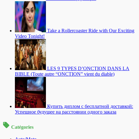
Take a Rollercoaster Ride with Our Exciting
Video Tonight!
LES 9 TYPES D’ONCTION DANS LA
BIBLE (Toute autre “ONCTION” vient du diable)
Купить диплом с бесплатной доставкой:
Успешное будущее на расстоянии одного заказа
Catégories