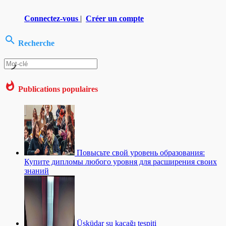
Connectez-vous
|
Créer un compte
Recherche
Publications populaires
Повысьте свой уровень образования:
Купите дипломы любого уровня для расширения своих
знаний
Üsküdar su kaçağı tespiti