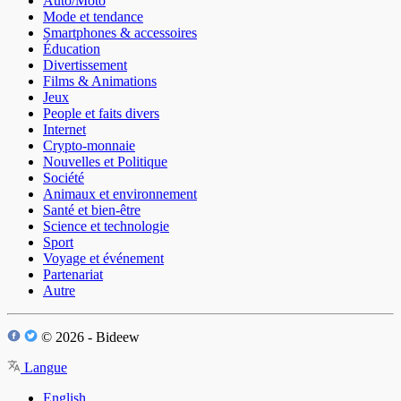
Auto/Moto
Mode et tendance
Smartphones & accessoires
Éducation
Divertissement
Films & Animations
Jeux
People et faits divers
Internet
Crypto-monnaie
Nouvelles et Politique
Société
Animaux et environnement
Santé et bien-être
Science et technologie
Sport
Voyage et événement
Partenariat
Autre
© 2026 - Bideew
Langue
English