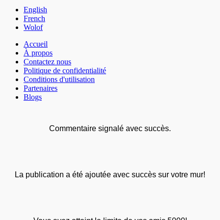
English
French
Wolof
Accueil
À propos
Contactez nous
Politique de confidentialité
Conditions d'utilisation
Partenaires
Blogs
Commentaire signalé avec succès.
La publication a été ajoutée avec succès sur votre mur!