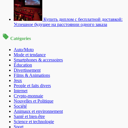
Купить диплом с бесплатной доставкой:
Успешное будущее на расстоянии одного заказа
Catégories
Auto/Moto
Mode et tendance
Smartphones & accessoires
Éducation
Divertissement
Films & Animations
Jeux
People et faits divers
Internet
Crypto-monnaie
Nouvelles et Politique
Société
Animaux et environnement
Santé et bien-être
Science et technologie
Sport