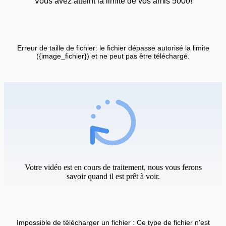
Vous avez atteint la limite de vos amis 5000!
Erreur de taille de fichier: le fichier dépasse autorisé la limite
({image_fichier}) et ne peut pas être téléchargé.
Votre vidéo est en cours de traitement, nous vous ferons
savoir quand il est prêt à voir.
Impossible de télécharger un fichier : Ce type de fichier n'est