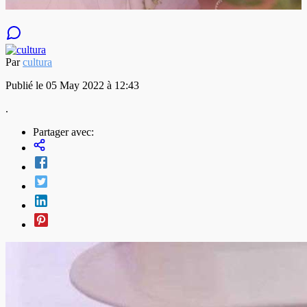
Par
cultura
Publié le 05 May 2022 à 12:43
.
Partager avec: