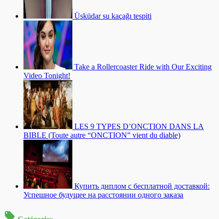
Üsküdar su kaçağı tespiti
Take a Rollercoaster Ride with Our Exciting
Video Tonight!
LES 9 TYPES D’ONCTION DANS LA
BIBLE (Toute autre “ONCTION” vient du diable)
Купить диплом с бесплатной доставкой:
Успешное будущее на расстоянии одного заказа