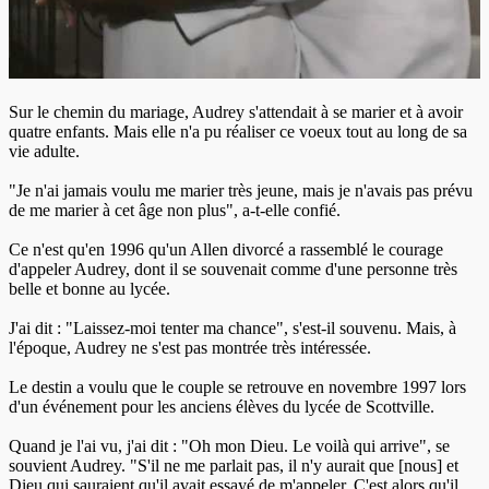
Sur le chemin du mariage, Audrey s'attendait à se marier et à avoir
quatre enfants. Mais elle n'a pu réaliser ce voeux tout au long de sa
vie adulte.
"Je n'ai jamais voulu me marier très jeune, mais je n'avais pas prévu
de me marier à cet âge non plus", a-t-elle confié.
Ce n'est qu'en 1996 qu'un Allen divorcé a rassemblé le courage
d'appeler Audrey, dont il se souvenait comme d'une personne très
belle et bonne au lycée.
J'ai dit : "Laissez-moi tenter ma chance", s'est-il souvenu. Mais, à
l'époque, Audrey ne s'est pas montrée très intéressée.
Le destin a voulu que le couple se retrouve en novembre 1997 lors
d'un événement pour les anciens élèves du lycée de Scottville.
Quand je l'ai vu, j'ai dit : "Oh mon Dieu. Le voilà qui arrive", se
souvient Audrey. "S'il ne me parlait pas, il n'y aurait que [nous] et
Dieu qui sauraient qu'il avait essayé de m'appeler. C'est alors qu'il