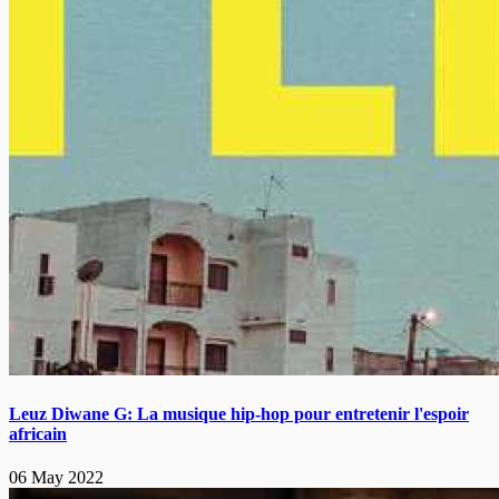
Leuz Diwane G: La musique hip-hop pour entretenir l'espoir
africain
06 May 2022