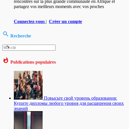
rencontres sur la plus grande communauté en Afrique et
partagez vos meilleurs moments avec vos proches
Connectez-vous
|
Créer un compte
Recherche
Publications populaires
Повысьте свой уровень образования:
Купите дипломы любого уровня для расширения своих
знаний