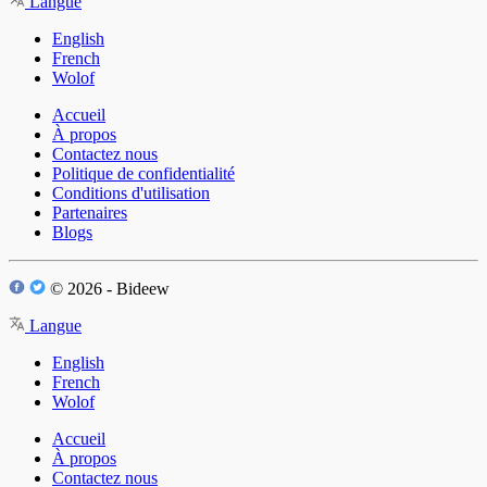
Langue
English
French
Wolof
Accueil
À propos
Contactez nous
Politique de confidentialité
Conditions d'utilisation
Partenaires
Blogs
© 2026 - Bideew
Langue
English
French
Wolof
Accueil
À propos
Contactez nous