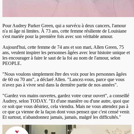
Pour Audrey Parker Green, qui a survécu à deux cancers, l'amour
n'a ni âge ni limites. À 73 ans, cette femme résiliente de Louisiane
s'est mariée pour la première fois avec son véritable amour.
Aujourd'hui, cette femme de 74 ans et son mari, Allen Green, 75
ans, veulent inspirer les personnes âgées avec leur histoire unique et
les encourager à faire le saut de la foi au nom de l'amour, selon
PEOPLE.
"Nous voulons simplement être des voix pour les personnes âgées
de 60 ou 70 ans", a déclaré Allen. "Lancez-vous, parce que vous
n'avez pas à vivre seul dans la dernière partie de nos années".
"Gardez vos mains ouvertes, gardez votre cœur ouvert", a conseillé
Audrey, selon TODAY. "Et d'une manière ou d'une autre, quoi que
ce soit que vous désiriez, cela viendra. Mais ne vous attendez pas à
ce que ça vienne de la façon dont vous pensez que c'est censé venir.
Et surtout, n'abandonnez jamais, jamais, malgré les difficultés."