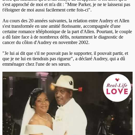
s'est approché de moi et m'a dit : "Mme Parker, je ne te laisserai pas
t'éloigner de moi aussi facilement cette fois-ci".
Au cours des 20 années suivantes, la relation entre Audrey et Allen
s'est transformée en une amitié florissante, accompagnée d'une
certaine romance téléphonique de la part d'Allen. Pourtant, le couple
a dû faire face à de nombreux défis, notamment le diagnostic de
cancer du côlon d'Audrey en novembre 2002.
"Je lui ai dit que s'il ne pouvait pas le supporter, il pouvait partir, et
que je ne lui en tiendrais pas rigueur", a déclaré Audrey, qui a dû
emménager chez l'une de ses sœurs.