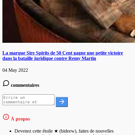
La marque Sire Spirits de 50 Cent gagne une petite victoire
dans la bataille juridique contre Remy Martin
04 May 2022
commentaires
À propos
Devenez cette étoile ★ (bideew), faites de nouvelles