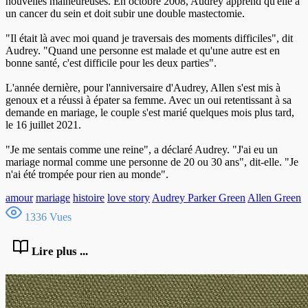
nouvelles malheureuses. En octobre 2008, Audrey apprend qu'elle a
un cancer du sein et doit subir une double mastectomie.
"Il était là avec moi quand je traversais des moments difficiles", dit
Audrey. "Quand une personne est malade et qu'une autre est en
bonne santé, c'est difficile pour les deux parties".
L'année dernière, pour l'anniversaire d'Audrey, Allen s'est mis à
genoux et a réussi à épater sa femme. Avec un oui retentissant à sa
demande en mariage, le couple s'est marié quelques mois plus tard,
le 16 juillet 2021.
"Je me sentais comme une reine", a déclaré Audrey. "J'ai eu un
mariage normal comme une personne de 20 ou 30 ans", dit-elle. "Je
n'ai été trompée pour rien au monde".
amour
mariage
histoire
love story
Audrey Parker Green
Allen Green
1336 Vues
Lire plus ...