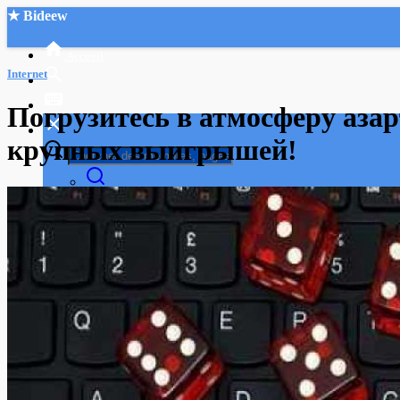
★ Bideew
Accueil
Internet
Погрузитесь в атмосферу азар
крупных выигрышей!
Recherche Avancée
Mon compte
Connexion
Créer un compte
Mode nuit