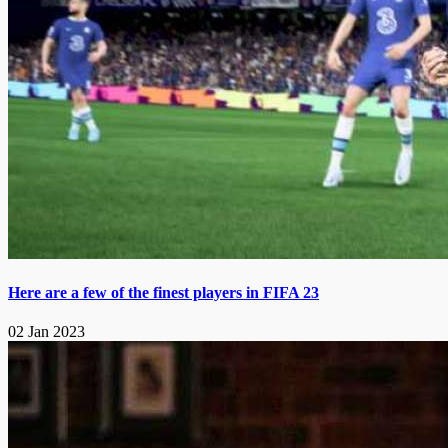
Here are a few of the finest players in FIFA 23
02 Jan 2023