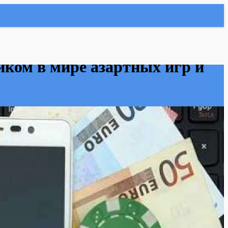
иком в мире азартных игр и