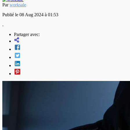
Par
worksale
Publié le 08 Aug 2024 à 01:53
.
Partager avec: