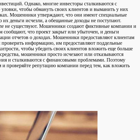
нвестиций. Однако, многие инвесторы сталкиваются с
 уловки, чтобы обмануть своих клиентов и выманить у них
сках. Мошенники утверждают, что они имеют специальные
 их деньги исчезли, а обещанные доходы не поступают.
еле не существуют. Мошенники создают фиктивные компании и
м сообщают, что проект закрыт или убыточен, и деньги
ации отчетов о доходах. Мошенники предоставляют клиентам
ся проверить информацию, им предоставляют поддельные
итрости, чтобы убедить своих клиентов вложить еще больше
средства, мошенники просто исчезают или отказываются
ения и сталкиваются с финансовыми проблемами. Поэтому
и проверяйте репутацию компании перед тем, как вложить