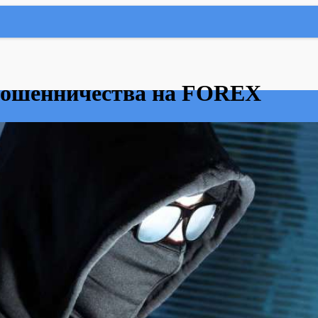
мошенничества на FOREX