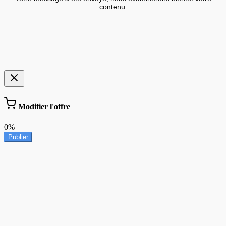
contenu.
Modifier l'offre
0%
Publier