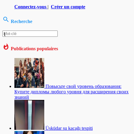
Connectez-vous
|
Créer un compte
Recherche
Publications populaires
Повысьте свой уровень образования:
Купите дипломы любого уровня для расширения своих
знаний
Üsküdar su kaçağı tespiti