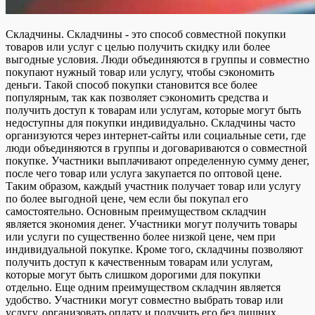
Складчины. Складчины - это способ совместной покупки
товаров или услуг с целью получить скидку или более
выгодные условия. Люди объединяются в группы и совместно
покупают нужный товар или услугу, чтобы сэкономить
деньги. Такой способ покупки становится все более
популярным, так как позволяет сэкономить средства и
получить доступ к товарам или услугам, которые могут быть
недоступны для покупки индивидуально. Складчины часто
организуются через интернет-сайты или социальные сети, где
люди объединяются в группы и договариваются о совместной
покупке. Участники выплачивают определенную сумму денег,
после чего товар или услуга закупается по оптовой цене.
Таким образом, каждый участник получает товар или услугу
по более выгодной цене, чем если бы покупал его
самостоятельно. Основным преимуществом складчин
является экономия денег. Участники могут получить товары
или услуги по существенно более низкой цене, чем при
индивидуальной покупке. Кроме того, складчины позволяют
получить доступ к качественным товарам или услугам,
которые могут быть слишком дорогими для покупки
отдельно. Еще одним преимуществом складчин является
удобство. Участники могут совместно выбрать товар или
услугу, организовать оплату и получить его без лишних