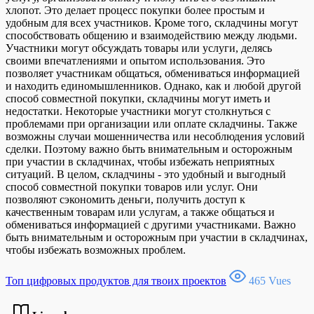
хлопот. Это делает процесс покупки более простым и
удобным для всех участников. Кроме того, складчины могут
способствовать общению и взаимодействию между людьми.
Участники могут обсуждать товары или услуги, делясь
своими впечатлениями и опытом использования. Это
позволяет участникам общаться, обмениваться информацией
и находить единомышленников. Однако, как и любой другой
способ совместной покупки, складчины могут иметь и
недостатки. Некоторые участники могут столкнуться с
проблемами при организации или оплате складчины. Также
возможны случаи мошенничества или несоблюдения условий
сделки. Поэтому важно быть внимательным и осторожным
при участии в складчинах, чтобы избежать неприятных
ситуаций. В целом, складчины - это удобный и выгодный
способ совместной покупки товаров или услуг. Они
позволяют сэкономить деньги, получить доступ к
качественным товарам или услугам, а также общаться и
обмениваться информацией с другими участниками. Важно
быть внимательным и осторожным при участии в складчинах,
чтобы избежать возможных проблем.
Топ цифровых продуктов для твоих проектов
465 Vues