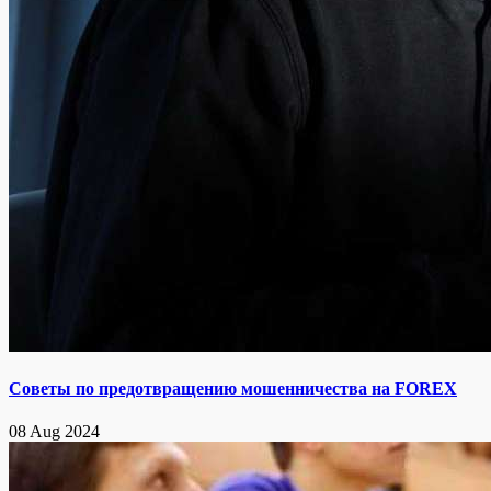
Советы по предотвращению мошенничества на FOREX
08 Aug 2024