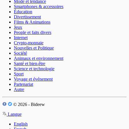
Mode et tendance
Smartphones & accessoires
Éducation
Divertissement
Films & Animations
Jeux
People et faits divers
Internet
Crypto-monnaie
Nouvelles et Politique
Société
Animaux et environnement
Santé et bien-être
Science et technologie
Sport
Voyage et événement
Partenariat
Autre
© 2026 - Bideew
Langue
English