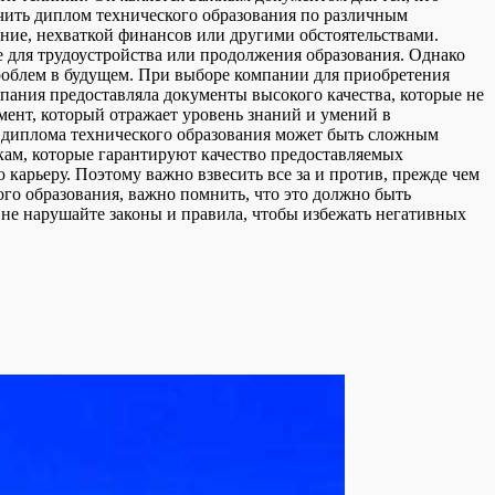
учить диплом технического образования по различным
ение, нехваткой финансов или другими обстоятельствами.
е для трудоустройства или продолжения образования. Однако
роблем в будущем. При выборе компании для приобретения
пания предоставляла документы высокого качества, которые не
умент, который отражает уровень знаний и умений в
е диплома технического образования может быть сложным
ам, которые гарантируют качество предоставляемых
карьеру. Поэтому важно взвесить все за и против, прежде чем
го образования, важно помнить, что это должно быть
 не нарушайте законы и правила, чтобы избежать негативных