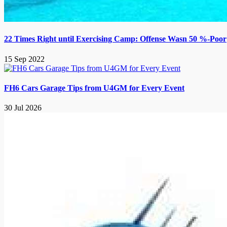
22 Times Right until Exercising Camp: Offense Wasn 50 %-Poor
15 Sep 2022
FH6 Cars Garage Tips from U4GM for Every Event
30 Jul 2026