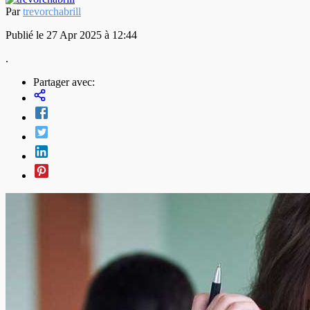
Par
trevorchabrill
Publié le 27 Apr 2025 à 12:44
.
Partager avec: