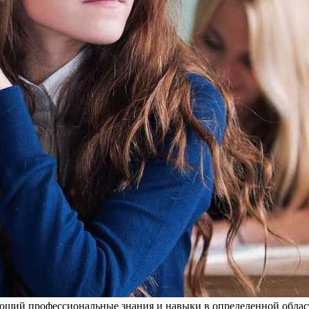
ющий профессиональные знания и навыки в определенной област