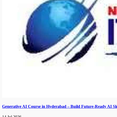
Generative AI Course in Hyderabad – Build Future-Ready AI Ski
14 Jul 2026