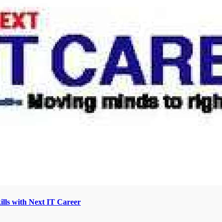
lls with Next IT Career