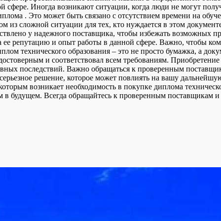
ой сфере. Иногда возникают ситуации, когда люди не могут пол
иплома . Это может быть связано с отсутствием времени на обуч
м из сложной ситуации для тех, кто нуждается в этом документ
ствлено у надежного поставщика, чтобы избежать возможных п
 ее репутацию и опыт работы в данной сфере. Важно, чтобы ком
иплом технического образования – это не просто бумажка, а док
 достоверным и соответствовал всем требованиям. Приобретени
ивных последствий. Важно обращаться к проверенным поставщик
серьезное решение, которое может повлиять на вашу дальнейшую 
которым возникает необходимость в покупке диплома техническо
м в будущем. Всегда обращайтесь к проверенным поставщикам и