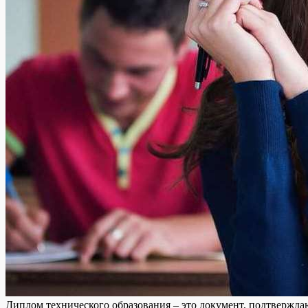
Диплом технического образования – это документ, подтвержда