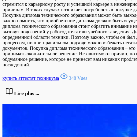
стремится к карьерному росту и успешной карьере в инженерн
причинам. В таких случаях возникает потребность в покупке д
Покупка диплома технического образования может быть выходо
важно помнить, что приобретение диплома должно быть осуще
диплома технического образования стоит обратить внимание на
вызовут подозрений у работодателя или учебного заведения. Д
определенной области техники. Поэтому важно, чтобы он был
процессом, но при правильном подходе можно избежать негат
документов. Покупка диплома технического образования – это 
принимать окончательное решение. Независимо от причин, по 
обдуманное решение, которое не принесет вам никаких пробле
последствий.
купить аттестат техникума
348 Vues
Lire plus ...